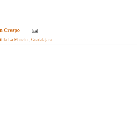
n Crespo
tilla-La Mancha
,
Guadalajara