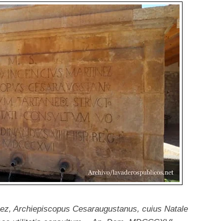
z, Archiepiscopus Cesaraugustanus, cuius Natale