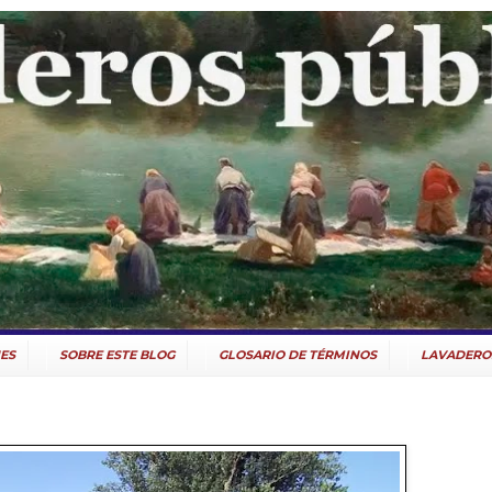
ES
SOBRE ESTE BLOG
GLOSARIO DE TÉRMINOS
LAVADERO