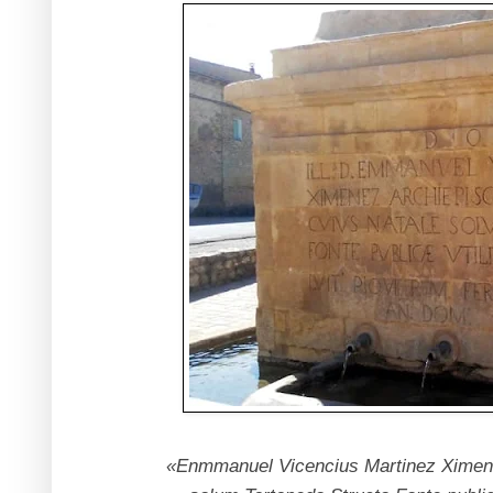
«Enmmanuel Vicencius Martinez Ximene