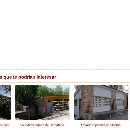
s que te podrían interesar
l Pinar
Lavadero público de Barbatona
Lavadero público de Matillas