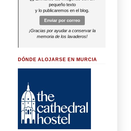
pequeño texto
y lo publicaremos en el blog.
Enviar por correo
¡Gracias por ayudar a conservar la
memoria de los lavaderos!
DÓNDE ALOJARSE EN MURCIA