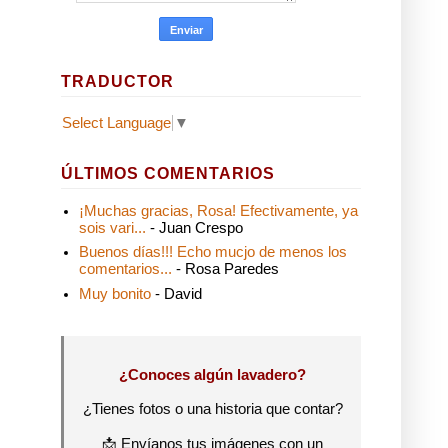
TRADUCTOR
Select Language
▼
ÚLTIMOS COMENTARIOS
¡Muchas gracias, Rosa! Efectivamente, ya
sois vari...
- Juan Crespo
Buenos días!!! Echo mucjo de menos los
comentarios...
- Rosa Paredes
Muy bonito
- David
¿Conoces algún lavadero?
¿Tienes fotos o una historia que contar?
📩 Envíanos tus imágenes con un