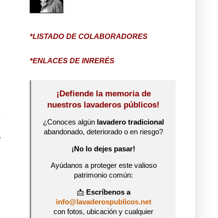
*LISTADO DE COLABORADORES
*ENLACES DE INRERÉS
¡Defiende la memoria de
nuestros lavaderos públicos!
¿Conoces algún
lavadero tradicional
abandonado, deteriorado o en riesgo?
¡No lo dejes pasar!
Ayúdanos a proteger este valioso
patrimonio común:
📩
Escríbenos a
info@lavaderospublicos.net
con fotos, ubicación y cualquier