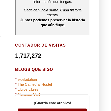
información que tengas.
Cada denuncia suma. Cada historia
cuenta.
Juntos podemos preservar la historia
que aún fluye.
CONTADOR DE VISITAS
1,717,272
BLOGS QUE SIGO
*
eldeladahon
*
The Cathedral Hostel
*
Libros Libres
*
Memoria Oral
¡Guarda este archivo!