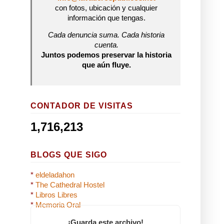
con fotos, ubicación y cualquier
información que tengas.
Cada denuncia suma. Cada historia
cuenta.
Juntos podemos preservar la historia
que aún fluye.
CONTADOR DE VISITAS
1,716,213
BLOGS QUE SIGO
*
eldeladahon
*
The Cathedral Hostel
*
Libros Libres
*
Memoria Oral
¡Guarda este archivo!