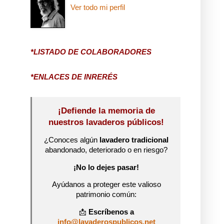
Ver todo mi perfil
*LISTADO DE COLABORADORES
*ENLACES DE INRERÉS
¡Defiende la memoria de
nuestros lavaderos públicos!
¿Conoces algún
lavadero tradicional
abandonado, deteriorado o en riesgo?
¡No lo dejes pasar!
Ayúdanos a proteger este valioso
patrimonio común:
📩
Escríbenos a
info@lavaderospublicos.net