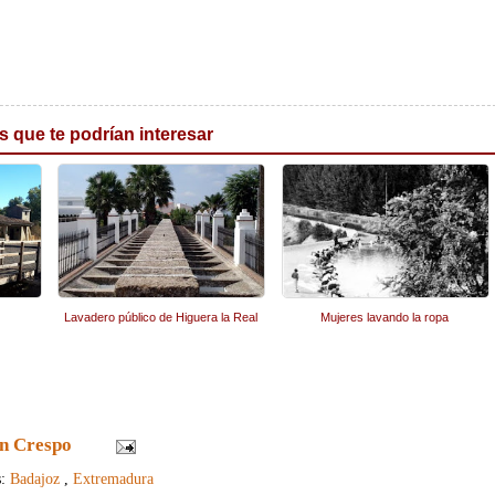
s que te podrían interesar
Lavadero público de Higuera la Real
Mujeres lavando la ropa
n Crespo
s:
Badajoz
,
Extremadura