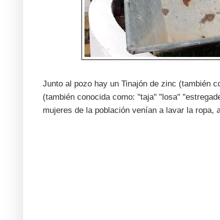
Junto al pozo hay un Tinajón de zinc (también co
(también conocida como: "taja" "losa" "estregade
mujeres de la población venían a lavar la ropa