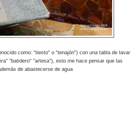
nocido como: “tiesto” o “tenajón”) con una tabla de lavar
ra" "batidero" "artesa"), esto me hace pensar que las
, además de abastecerse de agua