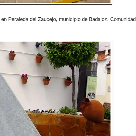
19 en Peraleda del Zaucejo, municipio de Badajoz. Comunidad