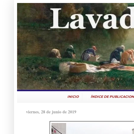
INICIO
ÍNDICE DE PUBLICACION
viernes, 28 de junio de 2019