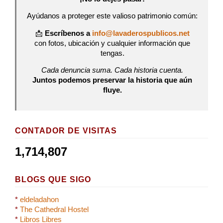
Ayúdanos a proteger este valioso patrimonio común:
📩
Escríbenos a
info@lavaderospublicos.net
con fotos, ubicación y cualquier información que
tengas.
Cada denuncia suma. Cada historia cuenta.
Juntos podemos preservar la historia que aún
fluye.
CONTADOR DE VISITAS
1,714,807
BLOGS QUE SIGO
*
eldeladahon
*
The Cathedral Hostel
*
Libros Libres