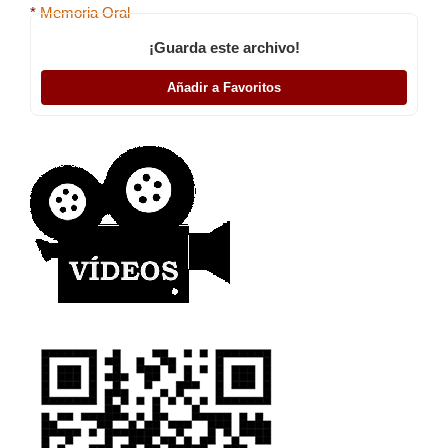
*
Memoria Oral
¡Guarda este archivo!
Añadir a Favoritos