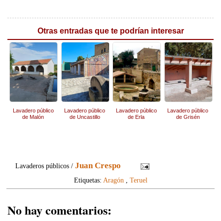
Otras entradas que te podrían interesar
Lavadero público
Lavadero público
Lavadero público
Lavadero público
de Malón
de Uncastillo
de Erla
de Grisén
Juan Crespo
Lavaderos públicos /
Etiquetas:
Aragón
,
Teruel
No hay comentarios: