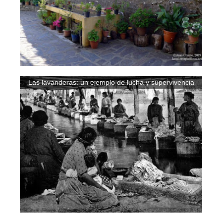
Las lavanderas: un ejemplo de lucha y supervivencia