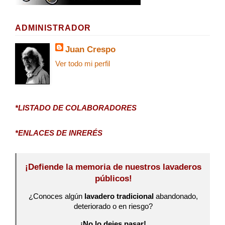
ADMINISTRADOR
Juan Crespo
Ver todo mi perfil
*LISTADO DE COLABORADORES
*ENLACES DE INRERÉS
¡Defiende la memoria de nuestros lavaderos
públicos!
¿Conoces algún
lavadero tradicional
abandonado,
deteriorado o en riesgo?
¡No lo dejes pasar!