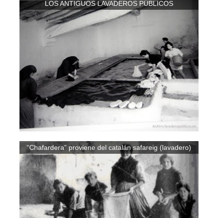
LOS ANTIGUOS LAVADEROS PÚBLICOS
“Chafardera” proviene del catalán safareig (lavadero)