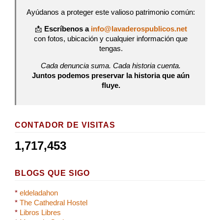
Ayúdanos a proteger este valioso patrimonio común:
📩
Escríbenos a
info@lavaderospublicos.net
con fotos, ubicación y cualquier información que
tengas.
Cada denuncia suma. Cada historia cuenta.
Juntos podemos preservar la historia que aún
fluye.
CONTADOR DE VISITAS
1,717,453
BLOGS QUE SIGO
*
eldeladahon
*
The Cathedral Hostel
*
Libros Libres