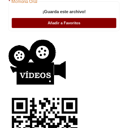
*
Memoria Oral
¡Guarda este archivo!
Añadir a Favoritos