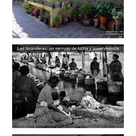
Las lavanderas: un ejemplo de lucha y supervivencia