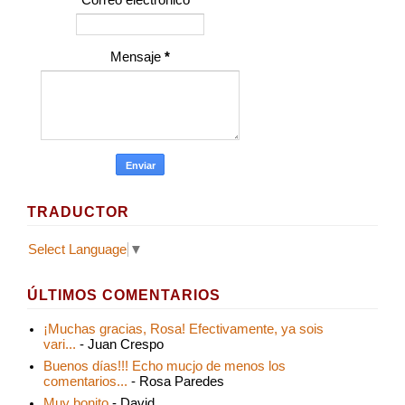
Mensaje
*
TRADUCTOR
Select Language
▼
ÚLTIMOS COMENTARIOS
¡Muchas gracias, Rosa! Efectivamente, ya sois
vari...
- Juan Crespo
Buenos días!!! Echo mucjo de menos los
comentarios...
- Rosa Paredes
Muy bonito
- David