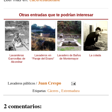
Otras entradas que te podrían interesar
Lavanderas
Lavaderos en
Lavadero de Baños
La colada
Garrovillas de
“Paraje del Enano”
de Montemayor
Alconétar
Juan Crespo
Lavaderos públicos /
Etiquetas:
Cáceres
,
Extremadura
2 comentarios: