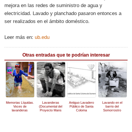
mejora en las redes de suministro de agua y
electricidad. Lavado y planchado pasaron entonces a
ser realizados en el ámbito doméstico.
Leer más en:
ub.edu
Otras entradas que te podrían interesar
Memorias Líquidas.
Lavanderas
Antiguo Lavadero
Lavando en el
Voces de
(Documental del
Público de Santa
barrio del
lavanderas
Proyecto Mans
Coloma
Somorrostro
Destres)