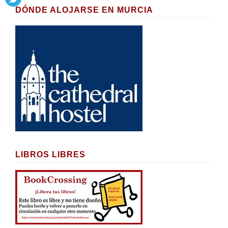
DÓNDE ALOJARSE EN MURCIA
LIBROS LIBRES