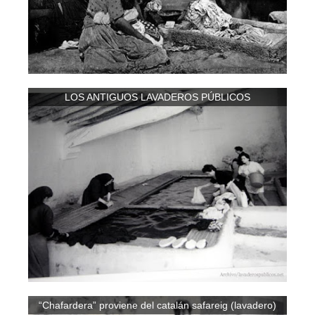
LOS ANTIGUOS LAVADEROS PÚBLICOS
“Chafardera” proviene del catalán safareig (lavadero)