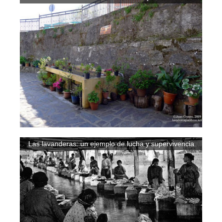
Las lavanderas: un ejemplo de lucha y supervivencia