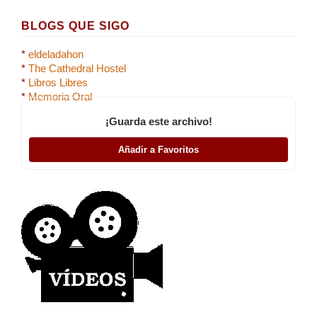
BLOGS QUE SIGO
*
eldeladahon
*
The Cathedral Hostel
*
Libros Libres
*
Memoria Oral
¡Guarda este archivo!
Añadir a Favoritos