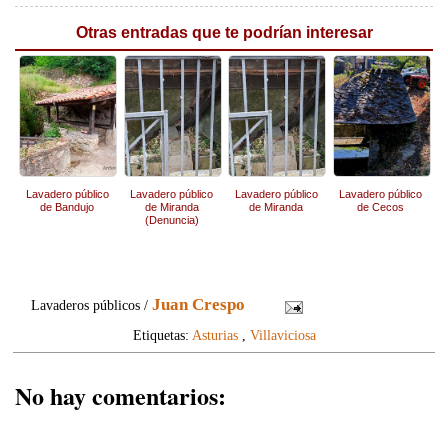
Otras entradas que te podrían interesar
Lavadero público
Lavadero público
Lavadero público
Lavadero público
de Bandujo
de Miranda
de Miranda
de Cecos
(Denuncia)
Juan Crespo
Lavaderos públicos /
Etiquetas:
Asturias
,
Villaviciosa
No hay comentarios: