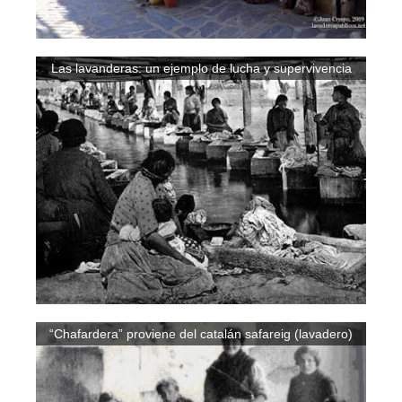
Las lavanderas: un ejemplo de lucha y supervivencia
“Chafardera” proviene del catalán safareig (lavadero)