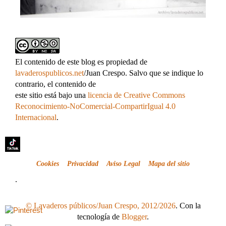
El contenido de este blog es propiedad de
lavaderospublicos.net
/Juan Crespo. Salvo que se indique lo
contrario, el contenido de
este sitio está bajo una
licencia de Creative Commons
Reconocimiento-NoComercial-CompartirIgual 4.0
Internacional
.
Cookies
Privacidad
Aviso Legal
Mapa del sitio
.
© Lavaderos públicos/Juan Crespo, 2012/2026
. Con la
tecnología de
Blogger
.