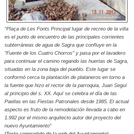
“Plaça de Les Fonts Principal lugar de recreo de la villa
es el punto de encuentro de las principales corrientes
subterráneas de agua de Sagra que confluye en la
"Fuente de los Cuatro Chorros" y pasa por el lavadero
para continuar el camino regando las huertas de Sagra,
situadas en la zona baja del pueblo. Este lugar se
conformó cerca la plantación de plataneros en torno a
la fuente que hizo el rector de la parroquia, Juan Seguí
al principio del s. XX. Aquí se celebra el día de las
Paellas en las Fiestas Patronales desde 1985. El actual
aspecto es fruto de la remodelación llevada a cabo en
1.992 por el mismo arquitecto autor del proyecto del
nuevo Ayuntamiento”
(Texto compartido de la web del Ayuntamiento)