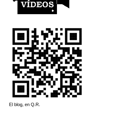
El blog, en Q.R.