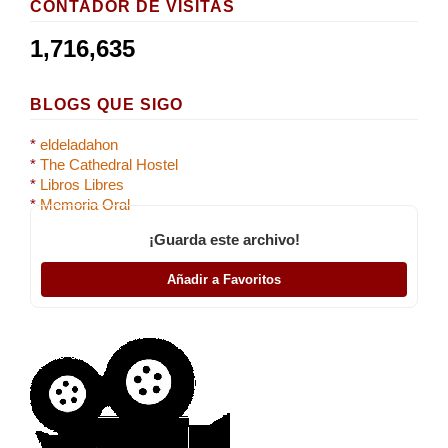
CONTADOR DE VISITAS
1,716,635
BLOGS QUE SIGO
*
eldeladahon
*
The Cathedral Hostel
*
Libros Libres
*
Memoria Oral
¡Guarda este archivo!
Añadir a Favoritos