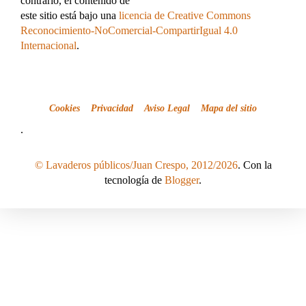
contrario, el contenido de
este sitio está bajo una
licencia de Creative Commons
Reconocimiento-NoComercial-CompartirIgual 4.0
Internacional
.
Cookies
Privacidad
Aviso Legal
Mapa del sitio
.
© Lavaderos públicos/Juan Crespo, 2012/2026
. Con la
tecnología de
Blogger
.