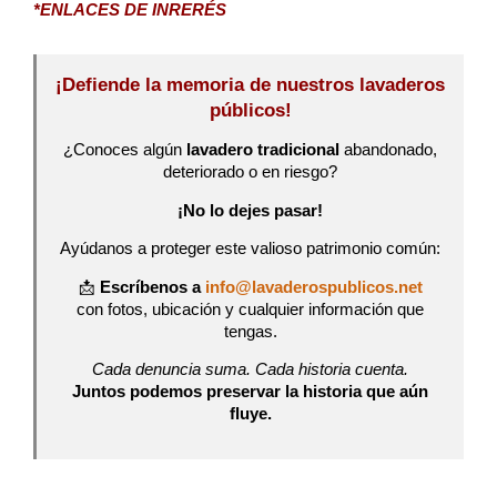
*ENLACES DE INRERÉS
¡Defiende la memoria de nuestros lavaderos
públicos!
¿Conoces algún
lavadero tradicional
abandonado,
deteriorado o en riesgo?
¡No lo dejes pasar!
Ayúdanos a proteger este valioso patrimonio común:
📩
Escríbenos a
info@lavaderospublicos.net
con fotos, ubicación y cualquier información que
tengas.
Cada denuncia suma. Cada historia cuenta.
Juntos podemos preservar la historia que aún
fluye.