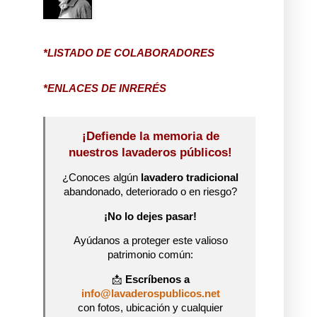
*LISTADO DE COLABORADORES
*ENLACES DE INRERÉS
¡Defiende la memoria de
nuestros lavaderos públicos!
¿Conoces algún
lavadero tradicional
abandonado, deteriorado o en riesgo?
¡No lo dejes pasar!
Ayúdanos a proteger este valioso
patrimonio común:
📩
Escríbenos a
info@lavaderospublicos.net
con fotos, ubicación y cualquier