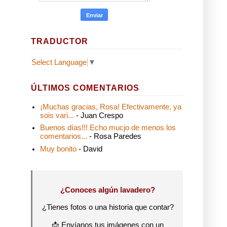
TRADUCTOR
Select Language
▼
ÚLTIMOS COMENTARIOS
¡Muchas gracias, Rosa! Efectivamente, ya
sois vari...
- Juan Crespo
Buenos días!!! Echo mucjo de menos los
comentarios...
- Rosa Paredes
Muy bonito
- David
¿Conoces algún lavadero?
¿Tienes fotos o una historia que contar?
📩 Envíanos tus imágenes con un