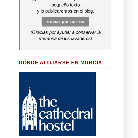
pequeño texto
y lo publicaremos en el blog.
Enviar por correo
¡Gracias por ayudar a conservar la
memoria de los lavaderos!
DÓNDE ALOJARSE EN MURCIA