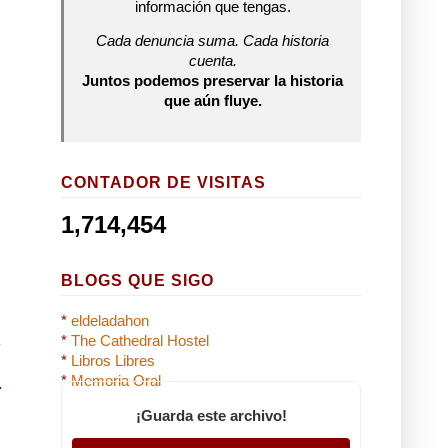
información que tengas.
Cada denuncia suma. Cada historia
cuenta.
Juntos podemos preservar la historia
que aún fluye.
CONTADOR DE VISITAS
1,714,454
BLOGS QUE SIGO
*
eldeladahon
*
The Cathedral Hostel
*
Libros Libres
*
Memoria Oral
¡Guarda este archivo!