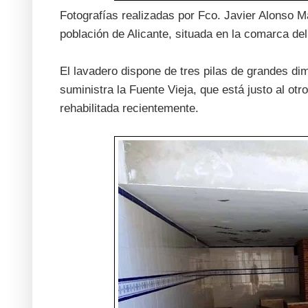
Fotografías realizadas por Fco. Javier Alonso M
población de Alicante, situada en la comarca d
El lavadero dispone de tres pilas de grandes di
suministra la Fuente Vieja, que está justo al ot
rehabilitada recientemente.