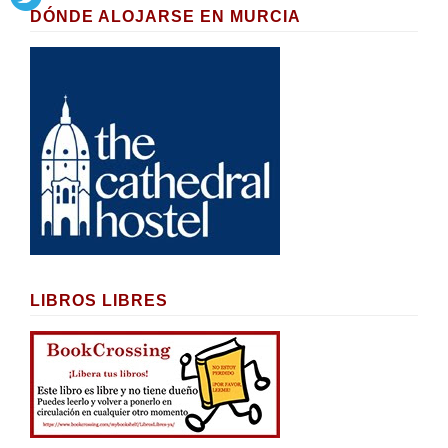
DÓNDE ALOJARSE EN MURCIA
LIBROS LIBRES