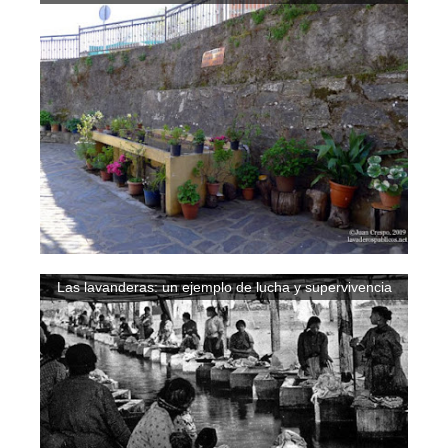
Las lavanderas: un ejemplo de lucha y supervivencia