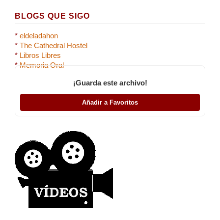
BLOGS QUE SIGO
*
eldeladahon
*
The Cathedral Hostel
*
Libros Libres
*
Memoria Oral
¡Guarda este archivo!
Añadir a Favoritos