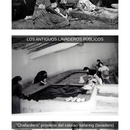
LOS ANTIGUOS LAVADEROS PÚBLICOS
“Chafardera” proviene del catalán safareig (lavadero)