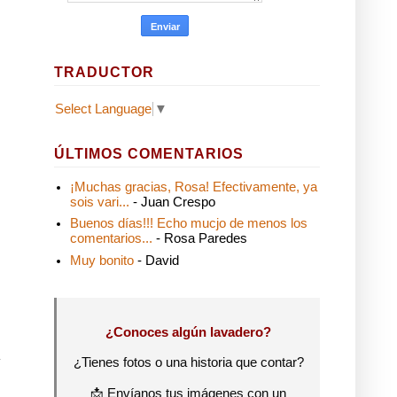
TRADUCTOR
Select Language
▼
ÚLTIMOS COMENTARIOS
¡Muchas gracias, Rosa! Efectivamente, ya
sois vari...
- Juan Crespo
Buenos días!!! Echo mucjo de menos los
comentarios...
- Rosa Paredes
Muy bonito
- David
¿Conoces algún lavadero?
¿Tienes fotos o una historia que contar?
📩 Envíanos tus imágenes con un