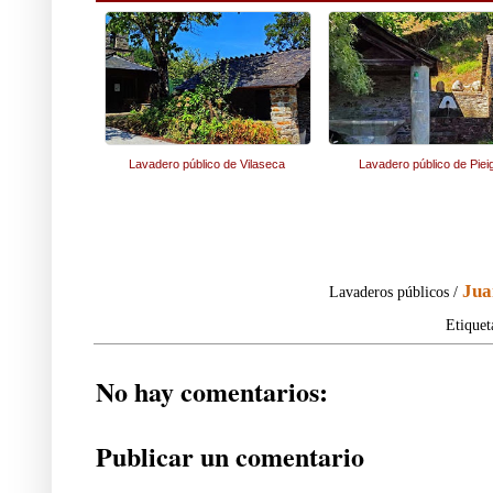
Lavadero público de Vilaseca
Lavadero público de Piei
Jua
Lavaderos públicos /
Etiquet
No hay comentarios:
Publicar un comentario