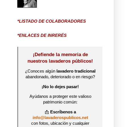
*LISTADO DE COLABORADORES
*ENLACES DE INRERÉS
¡Defiende la memoria de
nuestros lavaderos públicos!
¿Conoces algún
lavadero tradicional
abandonado, deteriorado o en riesgo?
¡No lo dejes pasar!
Ayúdanos a proteger este valioso
patrimonio común:
📩
Escríbenos a
info@lavaderospublicos.net
con fotos, ubicación y cualquier