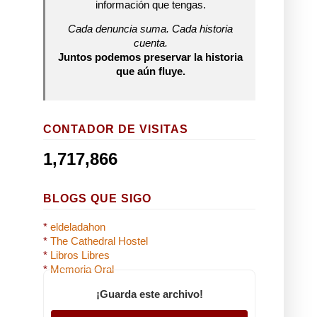
información que tengas.
Cada denuncia suma. Cada historia
cuenta.
Juntos podemos preservar la historia
que aún fluye.
CONTADOR DE VISITAS
1,717,866
BLOGS QUE SIGO
*
eldeladahon
*
The Cathedral Hostel
*
Libros Libres
*
Memoria Oral
¡Guarda este archivo!