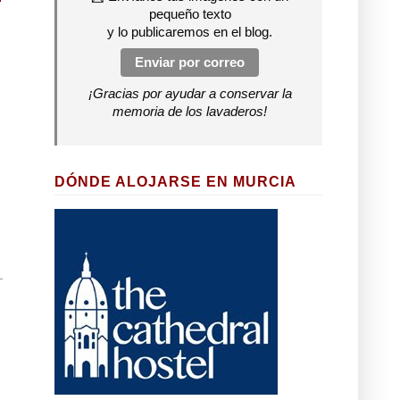
pequeño texto
y lo publicaremos en el blog.
Enviar por correo
¡Gracias por ayudar a conservar la
memoria de los lavaderos!
DÓNDE ALOJARSE EN MURCIA