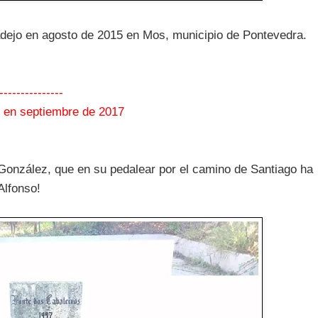
adejo en agosto de 2015 en Mos, municipio de Pontevedra.
---------------
o en septiembre de 2017
 González, que en su pedalear por el camino de Santiago ha
Alfonso!