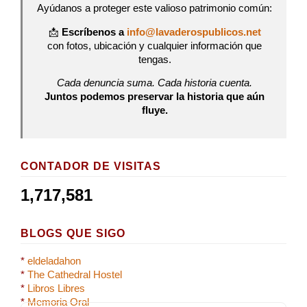
Ayúdanos a proteger este valioso patrimonio común:
📩
Escríbenos a
info@lavaderospublicos.net
con fotos, ubicación y cualquier información que
tengas.
Cada denuncia suma. Cada historia cuenta.
Juntos podemos preservar la historia que aún
fluye.
CONTADOR DE VISITAS
1,717,581
BLOGS QUE SIGO
*
eldeladahon
*
The Cathedral Hostel
*
Libros Libres
*
Memoria Oral