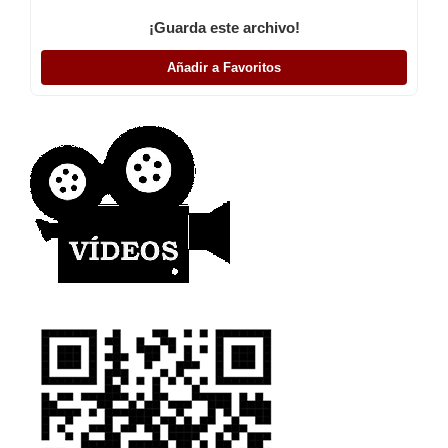
¡Guarda este archivo!
Añadir a Favoritos