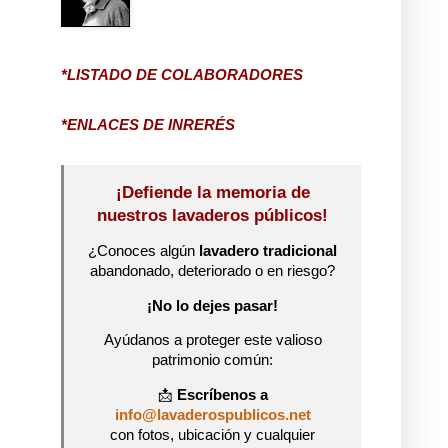
*LISTADO DE COLABORADORES
*ENLACES DE INRERÉS
¡Defiende la memoria de
nuestros lavaderos públicos!
¿Conoces algún
lavadero tradicional
abandonado, deteriorado o en riesgo?
¡No lo dejes pasar!
Ayúdanos a proteger este valioso
patrimonio común:
📩
Escríbenos a
info@lavaderospublicos.net
con fotos, ubicación y cualquier