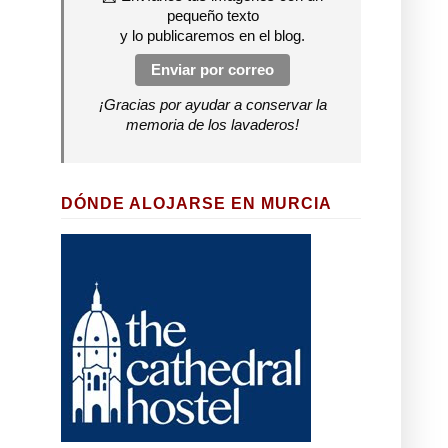
pequeño texto
y lo publicaremos en el blog.
Enviar por correo
¡Gracias por ayudar a conservar la
memoria de los lavaderos!
DÓNDE ALOJARSE EN MURCIA