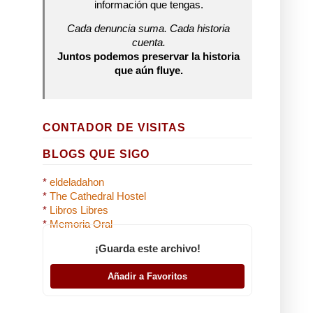
información que tengas.
Cada denuncia suma. Cada historia
cuenta.
Juntos podemos preservar la historia
que aún fluye.
CONTADOR DE VISITAS
BLOGS QUE SIGO
*
eldeladahon
*
The Cathedral Hostel
*
Libros Libres
*
Memoria Oral
¡Guarda este archivo!
Añadir a Favoritos