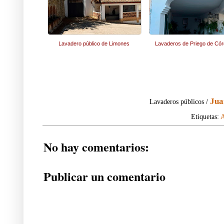
Lavadero público de Limones
Lavaderos de Priego de Có
Jua
Lavaderos públicos /
Etiquetas:
A
No hay comentarios:
Publicar un comentario