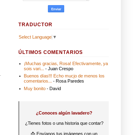
TRADUCTOR
Select Language
▼
ÚLTIMOS COMENTARIOS
¡Muchas gracias, Rosa! Efectivamente, ya
sois vari...
- Juan Crespo
Buenos días!!! Echo mucjo de menos los
comentarios...
- Rosa Paredes
Muy bonito
- David
¿Conoces algún lavadero?
¿Tienes fotos o una historia que contar?
📩 Envíanos tus imágenes con un