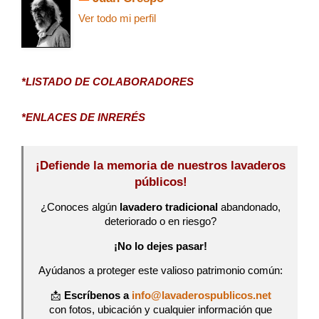
Ver todo mi perfil
*LISTADO DE COLABORADORES
*ENLACES DE INRERÉS
¡Defiende la memoria de nuestros lavaderos
públicos!
¿Conoces algún
lavadero tradicional
abandonado,
deteriorado o en riesgo?
¡No lo dejes pasar!
Ayúdanos a proteger este valioso patrimonio común:
📩
Escríbenos a
info@lavaderospublicos.net
con fotos, ubicación y cualquier información que