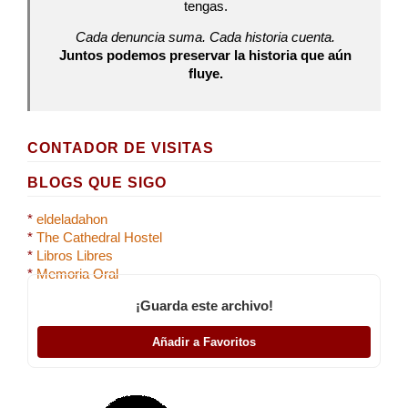
tengas.
Cada denuncia suma. Cada historia cuenta.
Juntos podemos preservar la historia que aún
fluye.
CONTADOR DE VISITAS
BLOGS QUE SIGO
*
eldeladahon
*
The Cathedral Hostel
*
Libros Libres
*
Memoria Oral
¡Guarda este archivo!
Añadir a Favoritos