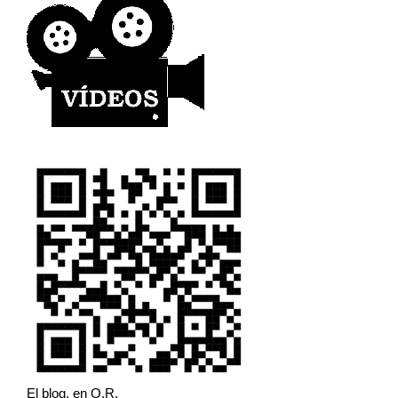
El blog, en Q.R.