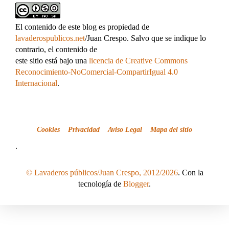
El contenido de este blog es propiedad de
lavaderospublicos.net
/Juan Crespo. Salvo que se indique lo
contrario, el contenido de
este sitio está bajo una
licencia de Creative Commons
Reconocimiento-NoComercial-CompartirIgual 4.0
Internacional
.
Cookies
Privacidad
Aviso Legal
Mapa del sitio
.
© Lavaderos públicos/Juan Crespo, 2012/2026
. Con la
tecnología de
Blogger
.