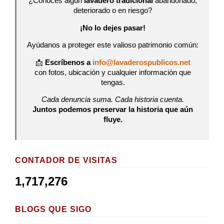
¿Conoces algún
lavadero tradicional
abandonado,
deteriorado o en riesgo?
¡No lo dejes pasar!
Ayúdanos a proteger este valioso patrimonio común:
📩
Escríbenos a
info@lavaderospublicos.net
con fotos, ubicación y cualquier información que
tengas.
Cada denuncia suma. Cada historia cuenta.
Juntos podemos preservar la historia que aún
fluye.
CONTADOR DE VISITAS
1,717,276
BLOGS QUE SIGO