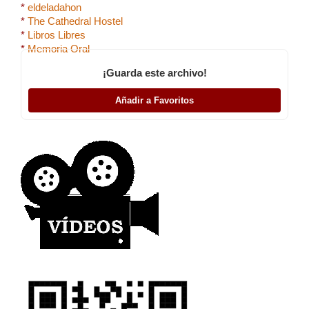
*
eldeladahon
*
The Cathedral Hostel
*
Libros Libres
*
Memoria Oral
¡Guarda este archivo!
Añadir a Favoritos