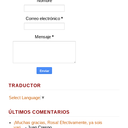
Nombre
Correo electrónico
*
Mensaje
*
TRADUCTOR
Select Language
▼
ÚLTIMOS COMENTARIOS
¡Muchas gracias, Rosa! Efectivamente, ya sois
vari...
- Juan Crespo