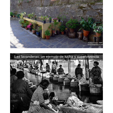
Las lavanderas: un ejemplo de lucha y supervivencia