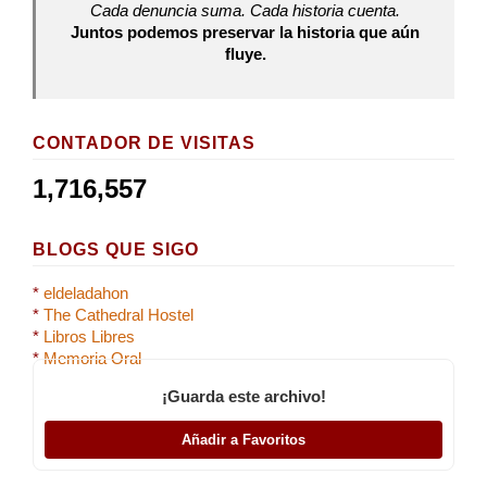
Cada denuncia suma. Cada historia cuenta.
Juntos podemos preservar la historia que aún
fluye.
CONTADOR DE VISITAS
1,716,557
BLOGS QUE SIGO
*
eldeladahon
*
The Cathedral Hostel
*
Libros Libres
*
Memoria Oral
¡Guarda este archivo!
Añadir a Favoritos