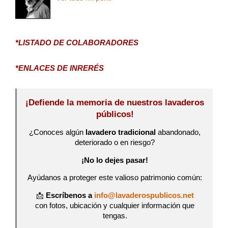
*LISTADO DE COLABORADORES
*ENLACES DE INRERÉS
¡Defiende la memoria de nuestros lavaderos
públicos!
¿Conoces algún
lavadero tradicional
abandonado,
deteriorado o en riesgo?
¡No lo dejes pasar!
Ayúdanos a proteger este valioso patrimonio común:
📩
Escríbenos a
info@lavaderospublicos.net
con fotos, ubicación y cualquier información que
tengas.