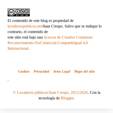
El contenido de este blog es propiedad de
lavaderospublicos.net
/Juan Crespo. Salvo que se indique lo
contrario, el contenido de
este sitio está bajo una
licencia de Creative Commons
Reconocimiento-NoComercial-CompartirIgual 4.0
Internacional
.
Cookies
Privacidad
Aviso Legal
Mapa del sitio
.
© Lavaderos públicos/Juan Crespo, 2012/2026
. Con la
tecnología de
Blogger
.