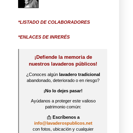
*LISTADO DE COLABORADORES
*ENLACES DE INRERÉS
¡Defiende la memoria de
nuestros lavaderos públicos!
¿Conoces algún
lavadero tradicional
abandonado, deteriorado o en riesgo?
¡No lo dejes pasar!
Ayúdanos a proteger este valioso
patrimonio común:
📩
Escríbenos a
info@lavaderospublicos.net
con fotos, ubicación y cualquier