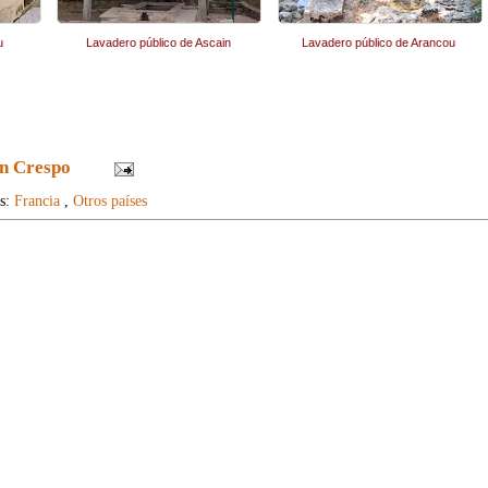
u
Lavadero público de Ascain
Lavadero público de Arancou
n Crespo
as:
Francia
,
Otros países