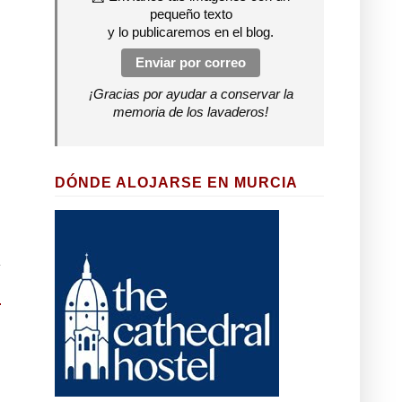
pequeño texto
y lo publicaremos en el blog.
Enviar por correo
¡Gracias por ayudar a conservar la
memoria de los lavaderos!
DÓNDE ALOJARSE EN MURCIA