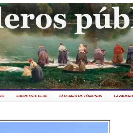
ES
SOBRE ESTE BLOG
GLOSARIO DE TÉRMINOS
LAVADERO