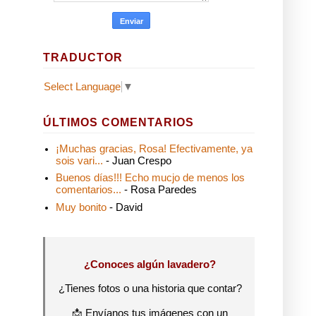
TRADUCTOR
Select Language
▼
ÚLTIMOS COMENTARIOS
¡Muchas gracias, Rosa! Efectivamente, ya
sois vari...
- Juan Crespo
Buenos días!!! Echo mucjo de menos los
comentarios...
- Rosa Paredes
Muy bonito
- David
¿Conoces algún lavadero?
¿Tienes fotos o una historia que contar?
📩 Envíanos tus imágenes con un