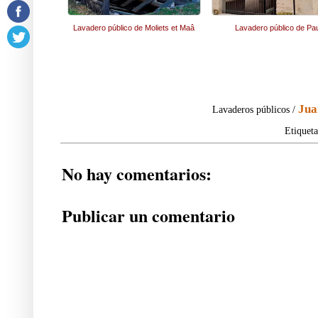
Lavadero público de Moliets et Maâ
Lavadero público de Pa
Jua
Lavaderos públicos /
Etiquet
No hay comentarios:
Publicar un comentario