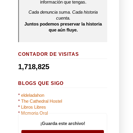
información que tengas.
Cada denuncia suma. Cada historia
cuenta.
Juntos podemos preservar la historia
que aún fluye.
CONTADOR DE VISITAS
1,718,825
BLOGS QUE SIGO
*
eldeladahon
*
The Cathedral Hostel
*
Libros Libres
*
Memoria Oral
¡Guarda este archivo!