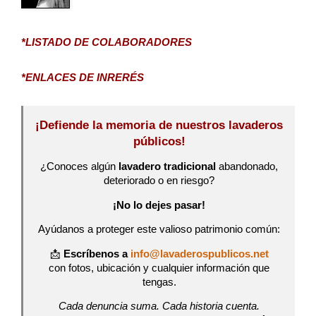
*LISTADO DE COLABORADORES
*ENLACES DE INRERÉS
¡Defiende la memoria de nuestros lavaderos
públicos!
¿Conoces algún
lavadero tradicional
abandonado,
deteriorado o en riesgo?
¡No lo dejes pasar!
Ayúdanos a proteger este valioso patrimonio común:
📩
Escríbenos a
info@lavaderospublicos.net
con fotos, ubicación y cualquier información que
tengas.
Cada denuncia suma. Cada historia cuenta.