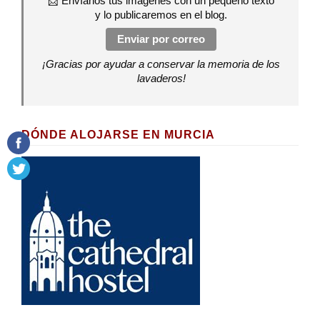
📩 Envíanos tus imágenes con un pequeño texto
y lo publicaremos en el blog.
Enviar por correo
¡Gracias por ayudar a conservar la memoria de los
lavaderos!
DÓNDE ALOJARSE EN MURCIA