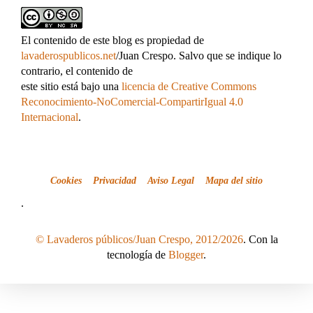
El contenido de este blog es propiedad de
lavaderospublicos.net
/Juan Crespo. Salvo que se indique lo
contrario, el contenido de
este sitio está bajo una
licencia de Creative Commons
Reconocimiento-NoComercial-CompartirIgual 4.0
Internacional
.
Cookies
Privacidad
Aviso Legal
Mapa del sitio
.
© Lavaderos públicos/Juan Crespo, 2012/2026
. Con la
tecnología de
Blogger
.