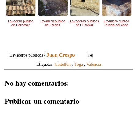
Lavadero público
Lavadero público
Lavaderos públicos
Lavadero público
de Herbeset
de Fredes
de El Boixar
Puebla del Abad
Juan Crespo
Lavaderos públicos /
Etiquetas:
Castellón
,
Toga
,
Valencia
No hay comentarios:
Publicar un comentario