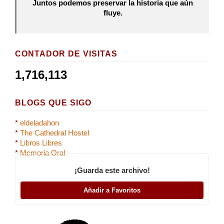
Juntos podemos preservar la historia que aún
fluye.
CONTADOR DE VISITAS
1,716,113
BLOGS QUE SIGO
*
eldeladahon
*
The Cathedral Hostel
*
Libros Libres
*
Memoria Oral
¡Guarda este archivo!
Añadir a Favoritos