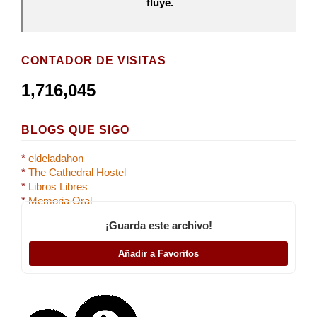
fluye.
CONTADOR DE VISITAS
1,716,045
BLOGS QUE SIGO
*
eldeladahon
*
The Cathedral Hostel
*
Libros Libres
*
Memoria Oral
¡Guarda este archivo!
Añadir a Favoritos