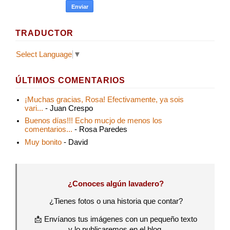
TRADUCTOR
Select Language
▼
ÚLTIMOS COMENTARIOS
¡Muchas gracias, Rosa! Efectivamente, ya sois
vari...
- Juan Crespo
Buenos días!!! Echo mucjo de menos los
comentarios...
- Rosa Paredes
Muy bonito
- David
¿Conoces algún lavadero?
¿Tienes fotos o una historia que contar?
📩 Envíanos tus imágenes con un pequeño texto
y lo publicaremos en el blog.