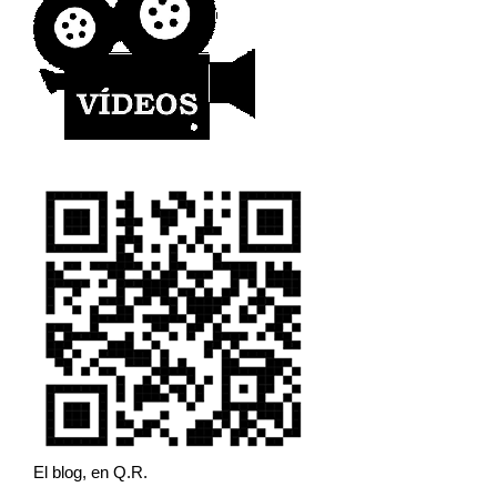
El blog, en Q.R.