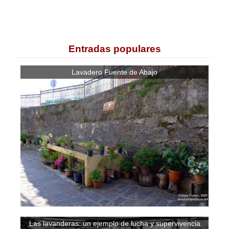
Entradas populares
Lavadero Fuente de Abajo
Las lavanderas: un ejemplo de lucha y supervivencia