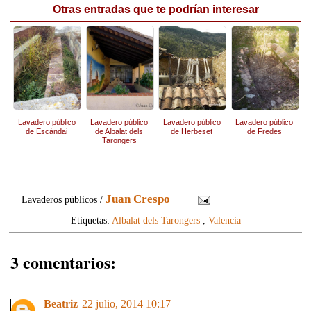
Otras entradas que te podrían interesar
Lavadero público
Lavadero público
Lavadero público
Lavadero público
de Escándai
de Albalat dels
de Herbeset
de Fredes
Tarongers
Juan Crespo
Lavaderos públicos /
Etiquetas:
Albalat dels Tarongers
,
Valencia
3 comentarios:
Beatriz
22 julio, 2014 10:17