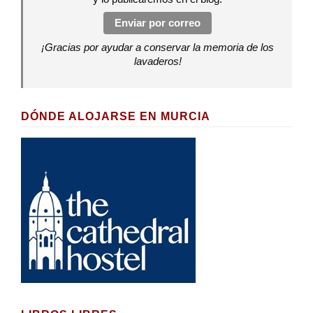
Enviar por correo
¡Gracias por ayudar a conservar la memoria de los
lavaderos!
DÓNDE ALOJARSE EN MURCIA