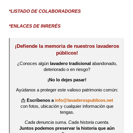
*LISTADO DE COLABORADORES
*ENLACES DE INRERÉS
¡Defiende la memoria de nuestros lavaderos
públicos!
¿Conoces algún
lavadero tradicional
abandonado,
deteriorado o en riesgo?
¡No lo dejes pasar!
Ayúdanos a proteger este valioso patrimonio común:
📩
Escríbenos a
info@lavaderospublicos.net
con fotos, ubicación y cualquier información que
tengas.
Cada denuncia suma. Cada historia cuenta.
Juntos podemos preservar la historia que aún