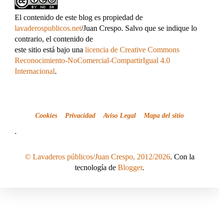
El contenido de este blog es propiedad de
lavaderospublicos.net
/Juan Crespo. Salvo que se indique lo
contrario, el contenido de
este sitio está bajo una
licencia de Creative Commons
Reconocimiento-NoComercial-CompartirIgual 4.0
Internacional
.
Cookies
Privacidad
Aviso Legal
Mapa del sitio
.
© Lavaderos públicos/Juan Crespo, 2012/2026
. Con la
tecnología de
Blogger
.