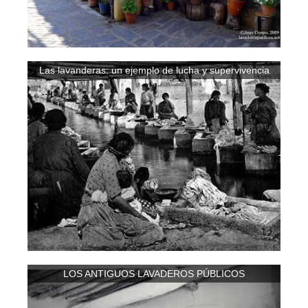
Las lavanderas: un ejemplo de lucha y supervivencia
LOS ANTIGUOS LAVADEROS PÚBLICOS