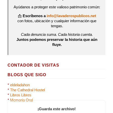
Ayúdanos a proteger este valioso patrimonio común:
📩
Escríbenos a
info@lavaderospublicos.net
con fotos, ubicación y cualquier información que
tengas.
Cada denuncia suma. Cada historia cuenta.
Juntos podemos preservar la historia que aún
fluye.
CONTADOR DE VISITAS
BLOGS QUE SIGO
*
eldeladahon
*
The Cathedral Hostel
*
Libros Libres
*
Memoria Oral
¡Guarda este archivo!