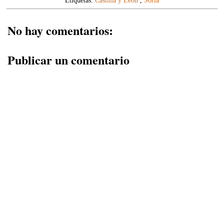
Etiquetas:
Castilla y León
,
Soria
No hay comentarios:
Publicar un comentario