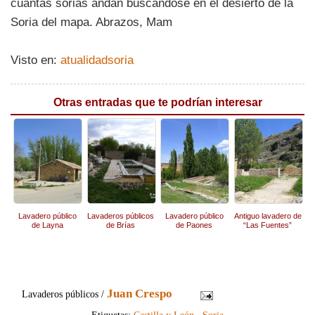
cuántas sorias andan buscándose en el desierto de la
Soria del mapa. Abrazos, Mam
Visto en:
atualidadsoria
Otras entradas que te podrían interesar
Lavadero público
Lavaderos públicos
Lavadero público
Antiguo lavadero de
de Layna
de Brías
de Paones
“Las Fuentes”
Juan Crespo
Lavaderos públicos /