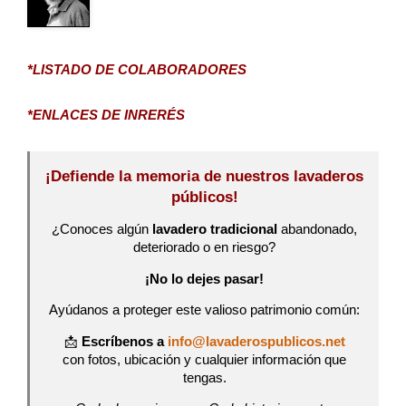
*LISTADO DE COLABORADORES
*ENLACES DE INRERÉS
¡Defiende la memoria de nuestros lavaderos
públicos!
¿Conoces algún
lavadero tradicional
abandonado,
deteriorado o en riesgo?
¡No lo dejes pasar!
Ayúdanos a proteger este valioso patrimonio común:
📩
Escríbenos a
info@lavaderospublicos.net
con fotos, ubicación y cualquier información que
tengas.