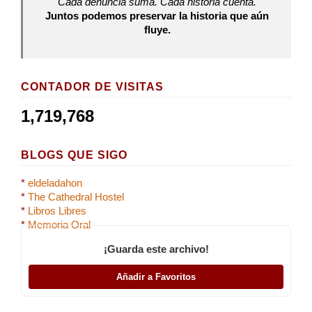
Cada denuncia suma. Cada historia cuenta.
Juntos podemos preservar la historia que aún
fluye.
CONTADOR DE VISITAS
1,719,768
BLOGS QUE SIGO
*
eldeladahon
*
The Cathedral Hostel
*
Libros Libres
*
Memoria Oral
¡Guarda este archivo!
Añadir a Favoritos