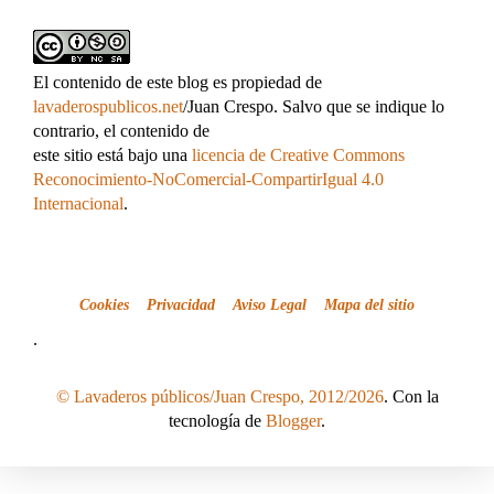
El contenido de este blog es propiedad de
lavaderospublicos.net
/Juan Crespo. Salvo que se indique lo
contrario, el contenido de
este sitio está bajo una
licencia de Creative Commons
Reconocimiento-NoComercial-CompartirIgual 4.0
Internacional
.
Cookies
Privacidad
Aviso Legal
Mapa del sitio
.
© Lavaderos públicos/Juan Crespo, 2012/2026
. Con la
tecnología de
Blogger
.