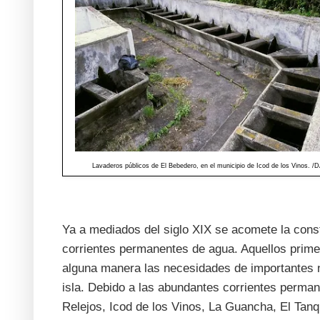
Lavaderos públicos de El Bebedero, en el municipio de Icod de los Vinos. /
Ya a mediados del siglo XIX se acomete la cons
corrientes permanentes de agua. Aquellos primer
alguna manera las necesidades de importantes nú
isla. Debido a las abundantes corrientes perm
Relejos, Icod de los Vinos, La Guancha, El Tan