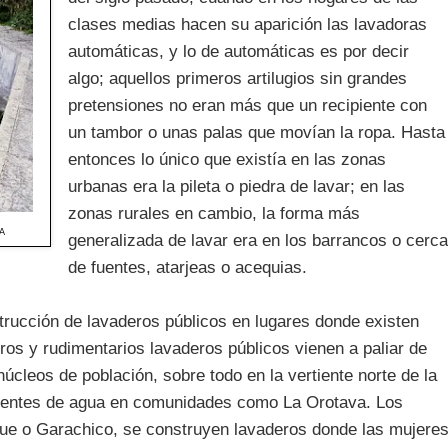
clases medias hacen su aparición las lavadoras
automáticas, y lo de automáticas es por decir
algo; aquellos primeros artilugios sin grandes
pretensiones no eran más que un recipiente con
un tambor o unas palas que movían la ropa. Hasta
entonces lo único que existía en las zonas
urbanas era la pileta o piedra de lavar; en las
zonas rurales en cambio, la forma más
DA
generalizada de lavar era en los barrancos o cerca
de fuentes, atarjeas o acequias.
trucción de lavaderos públicos en lugares donde existen
os y rudimentarios lavaderos públicos vienen a paliar de
cleos de población, sobre todo en la vertiente norte de la
anentes de agua en comunidades como La Orotava. Los
que o Garachico, se construyen lavaderos donde las mujere