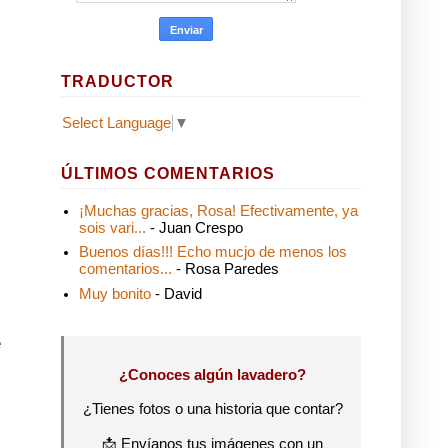
TRADUCTOR
Select Language
▼
ÚLTIMOS COMENTARIOS
¡Muchas gracias, Rosa! Efectivamente, ya
sois vari...
- Juan Crespo
Buenos días!!! Echo mucjo de menos los
comentarios...
- Rosa Paredes
Muy bonito
- David
e
¿Conoces algún lavadero?
¿Tienes fotos o una historia que contar?
📩 Envíanos tus imágenes con un