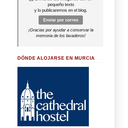
pequeño texto
y lo publicaremos en el blog.
Enviar por correo
¡Gracias por ayudar a conservar la
memoria de los lavaderos!
DÓNDE ALOJARSE EN MURCIA