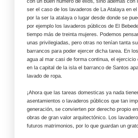
con un buen número de ellos, sino además con l
ser el caso de los lavaderos de La Atalaya en el
por la ser la atalaya o lugar desde donde se pu
por ejemplo los lavaderos públicos de El Bebede
tiempo más de treinta mujeres. Podemos pensar 
unas privilegiadas, pero otras no tenían tanta 
barrancos para poder ejercer dicha tarea. En lo
agua al mar casi de forma continua, el ejercicio 
en la capital de la isla el barranco de Santos a
lavado de ropa.
¡Ahora que las tareas domesticas ya nada tienen
asentamientos o lavaderos públicos que tan imp
generación, se convierten por derecho propio en
obras de gran valor arquitectónico. Los lavade
futuros matrimonios, por lo que guardan un gra