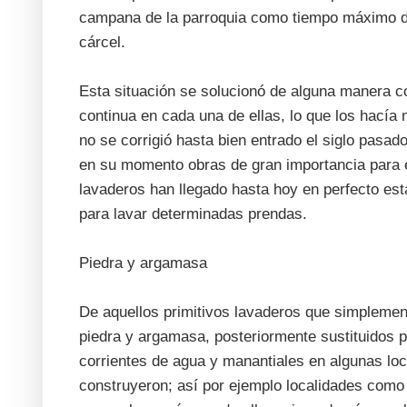
campana de la parroquia como tiempo máximo de
cárcel.
Esta situación se solucionó de alguna manera c
continua en cada una de ellas, lo que los hací
no se corrigió hasta bien entrado el siglo pasad
en su momento obras de gran importancia para e
lavaderos han llegado hasta hoy en perfecto esta
para lavar determinadas prendas.
Piedra y argamasa
De aquellos primitivos lavaderos que simplemen
piedra y argamasa, posteriormente sustituidos 
corrientes de agua y manantiales en algunas lo
construyeron; así por ejemplo localidades como