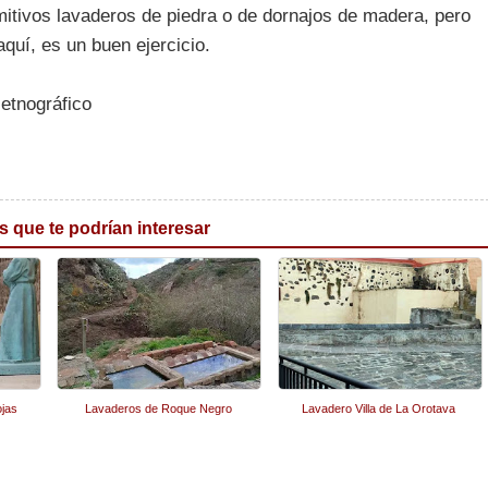
itivos lavaderos de piedra o de dornajos de madera, pero
quí, es un buen ejercicio.
etnográfico
s que te podrían interesar
jas
Lavaderos de Roque Negro
Lavadero Villa de La Orotava