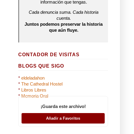
información que tengas.
Cada denuncia suma. Cada historia
cuenta.
Juntos podemos preservar la historia
que aún fluye.
CONTADOR DE VISITAS
BLOGS QUE SIGO
*
eldeladahon
*
The Cathedral Hostel
*
Libros Libres
*
Memoria Oral
¡Guarda este archivo!
Añadir a Favoritos