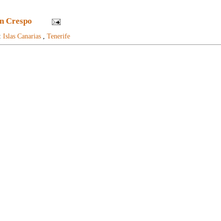
n Crespo
:
Islas Canarias
,
Tenerife