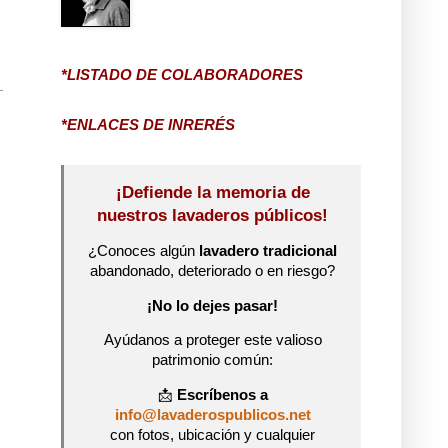
*LISTADO DE COLABORADORES
*ENLACES DE INRERÉS
¡Defiende la memoria de
nuestros lavaderos públicos!
¿Conoces algún
lavadero tradicional
abandonado, deteriorado o en riesgo?
¡No lo dejes pasar!
Ayúdanos a proteger este valioso
patrimonio común:
📩
Escríbenos a
info@lavaderospublicos.net
con fotos, ubicación y cualquier