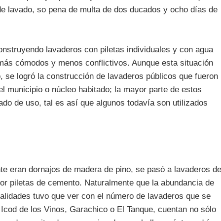
 lavado, so pena de multa de dos ducados y ocho días de
onstruyendo lavaderos con piletas individuales y con agua
a más cómodos y menos conflictivos. Aunque esta situación
o, se logró la construcción de lavaderos públicos que fueron
l municipio o núcleo habitado; la mayor parte de estos
do de uso, tal es así que algunos todavía son utilizados
te eran dornajos de madera de pino, se pasó a lavaderos d
por piletas de cemento. Naturalmente que la abundancia de
calidades tuvo que ver con el número de lavaderos que se
 Icod de los Vinos, Garachico o El Tanque, cuentan no sólo