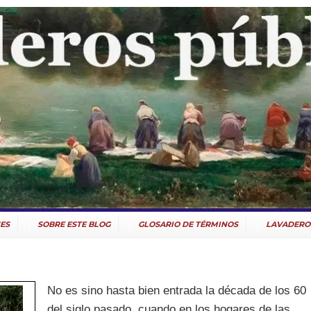
ES
SOBRE ESTE BLOG
GLOSARIO DE TÉRMINOS
LAVADERO
No es sino hasta bien entrada la década de los 60
del siglo pasado, cuando en los hogares de las