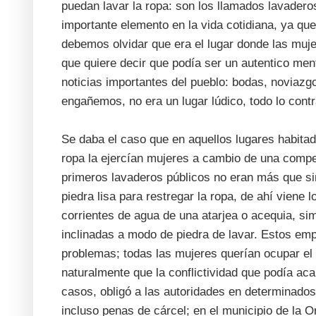
puedan lavar la ropa: son los llamados lavaderos
importante elemento en la vida cotidiana, ya que
debemos olvidar que era el lugar donde las muj
que quiere decir que podía ser un autentico ment
noticias importantes del pueblo: bodas, noviazg
engañemos, no era un lugar lúdico, todo lo contr
Se daba el caso que en aquellos lugares habitado
ropa la ejercían mujeres a cambio de una comp
primeros lavaderos públicos no eran más que si
piedra lisa para restregar la ropa, de ahí viene 
corrientes de agua de una atarjea o acequia, s
inclinadas a modo de piedra de lavar. Estos em
problemas; todas las mujeres querían ocupar el m
naturalmente que la conflictividad que podía aca
casos, obligó a las autoridades en determinado
incluso penas de cárcel; en el municipio de la Or