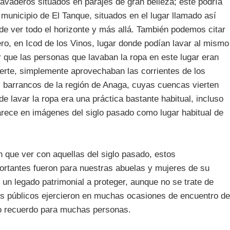
avaderos situados en parajes de gran belleza; éste podría
 municipio de El Tanque, situados en el lugar llamado así
ede ver todo el horizonte y más allá. También podemos citar
ro, en Icod de los Vinos, lugar donde podían lavar al mismo
que las personas que lavaban la ropa en este lugar eran
suerte, simplemente aprovechaban las corrientes de los
s barrancos de la región de Anaga, cuyas cuencas vierten
de lavar la ropa era una práctica bastante habitual, incluso
parece en imágenes del siglo pasado como lugar habitual de
 que ver con aquellas del siglo pasado, estos
ortantes fueron para nuestras abuelas y mujeres de su
 un legado patrimonial a proteger, aunque no se trate de
ros públicos ejercieron en muchas ocasiones de encuentro de
to recuerdo para muchas personas.