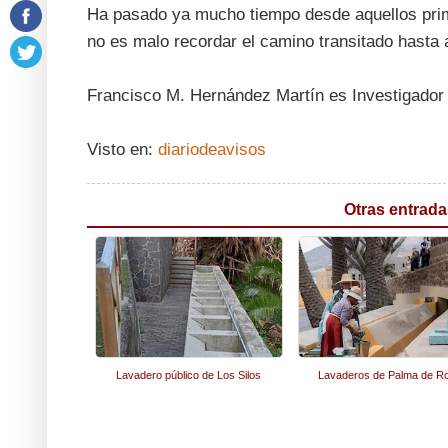
Ha pasado ya mucho tiempo desde aquellos prim
no es malo recordar el camino transitado hasta a
Francisco M. Hernández Martín es Investigador 
Visto en:
diariodeavisos
Otras entrada
Lavadero público de Los Silos
Lavaderos de Palma de Ro