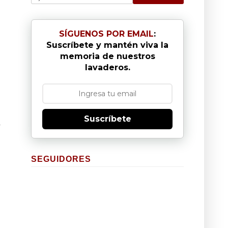
SÍGUENOS POR EMAIL
:
Suscríbete y mantén viva la
memoria de nuestros
lavaderos.
Suscríbete
SEGUIDORES
s