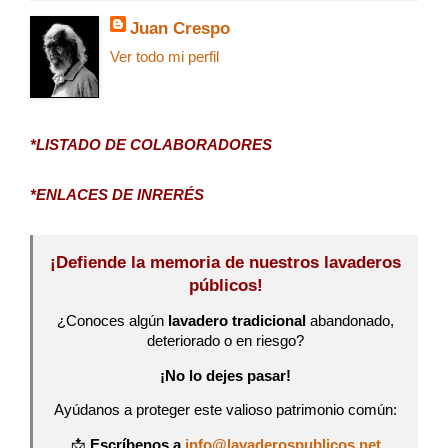
Juan Crespo
Ver todo mi perfil
*LISTADO DE COLABORADORES
*ENLACES DE INRERÉS
¡Defiende la memoria de nuestros lavaderos
públicos!
¿Conoces algún
lavadero tradicional
abandonado,
deteriorado o en riesgo?
¡No lo dejes pasar!
Ayúdanos a proteger este valioso patrimonio común:
📩
Escríbenos a
info@lavaderospublicos.net