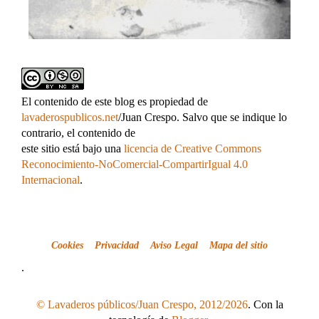
El contenido de este blog es propiedad de
lavaderospublicos.net
/Juan Crespo. Salvo que se indique lo
contrario, el contenido de
este sitio está bajo una
licencia de Creative Commons
Reconocimiento-NoComercial-CompartirIgual 4.0
Internacional
.
Cookies
Privacidad
Aviso Legal
Mapa del sitio
.
© Lavaderos públicos/Juan Crespo, 2012/2026
. Con la