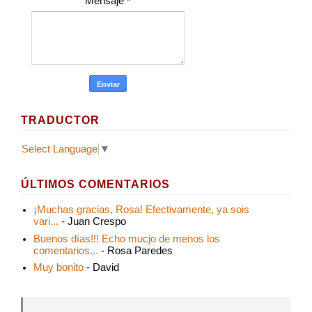
Mensaje
*
TRADUCTOR
Select Language
▼
ÚLTIMOS COMENTARIOS
¡Muchas gracias, Rosa! Efectivamente, ya sois
vari...
- Juan Crespo
Buenos días!!! Echo mucjo de menos los
comentarios...
- Rosa Paredes
Muy bonito
- David