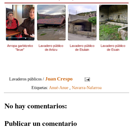
Arropa garbitzeko
Lavadero público
Lavadero público
Lavadero público
"lixue"
de Aritzu
de Etulain
de Esain
Juan Crespo
Lavaderos públicos /
Etiquetas:
Anué-Anue
,
Navarra-Nafarroa
No hay comentarios:
Publicar un comentario