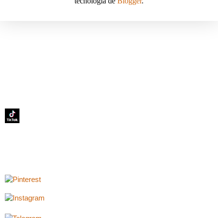
tecnología de
Blogger
.