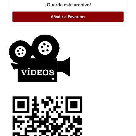
¡Guarda este archivo!
Añadir a Favoritos