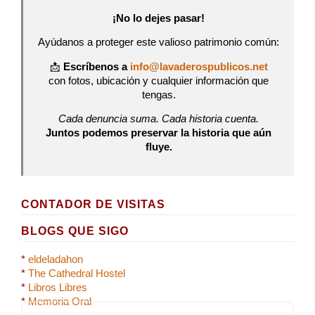
¡No lo dejes pasar!
Ayúdanos a proteger este valioso patrimonio común:
📩
Escríbenos a
info@lavaderospublicos.net
con fotos, ubicación y cualquier información que
tengas.
Cada denuncia suma. Cada historia cuenta.
Juntos podemos preservar la historia que aún
fluye.
CONTADOR DE VISITAS
BLOGS QUE SIGO
*
eldeladahon
*
The Cathedral Hostel
*
Libros Libres
*
Memoria Oral