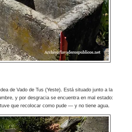
ldea de Vado de Tus (Yeste). Está situado junto a la
humbre, y por desgracia se encuentra en mal estado:
 tuve que recolocar como pude — y no tiene agua.