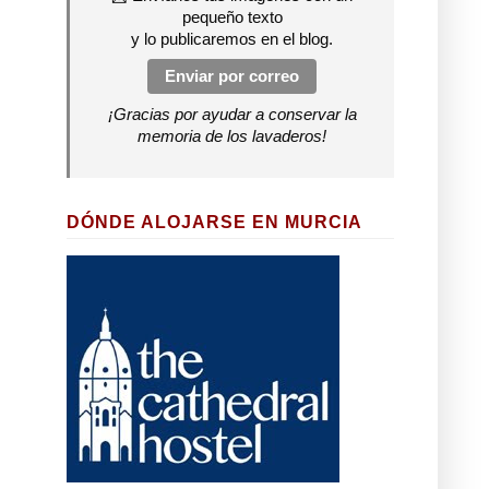
pequeño texto
y lo publicaremos en el blog.
Enviar por correo
¡Gracias por ayudar a conservar la
memoria de los lavaderos!
DÓNDE ALOJARSE EN MURCIA