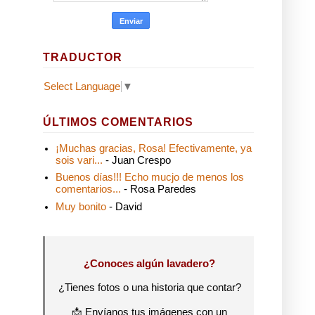
TRADUCTOR
Select Language
▼
ÚLTIMOS COMENTARIOS
¡Muchas gracias, Rosa! Efectivamente, ya
sois vari...
- Juan Crespo
Buenos días!!! Echo mucjo de menos los
comentarios...
- Rosa Paredes
Muy bonito
- David
¿Conoces algún lavadero?
¿Tienes fotos o una historia que contar?
📩 Envíanos tus imágenes con un