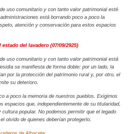
uso comunitario y con tanto valor patrimonial esté
administraciones está borrando poco a poco la
speto, atención y conservación para estos espacios
l estado del lavadero (07/09/2925)
uso comunitario y con tanto valor patrimonial está
sidia se manifiesta de forma doble: por un lado, la
n por la protección del patrimonio rural y, por otro, el
mite su deterioro.
poco a poco la memoria de nuestros pueblos. Exigimos
s espacios que, independientemente de su titularidad,
y cultura popular. No podemos permitir que el legado
l olvido de quienes deberían protegerlo.
avaderos de Albacete