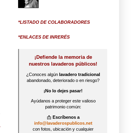
*LISTADO DE COLABORADORES
*ENLACES DE INRERÉS
¡Defiende la memoria de
nuestros lavaderos públicos!
¿Conoces algún
lavadero tradicional
abandonado, deteriorado o en riesgo?
¡No lo dejes pasar!
Ayúdanos a proteger este valioso
patrimonio común:
📩
Escríbenos a
info@lavaderospublicos.net
con fotos, ubicación y cualquier