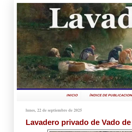
INICIO
ÍNDICE DE PUBLICACION
lunes, 22 de septiembre de 2025
Lavadero privado de Vado de