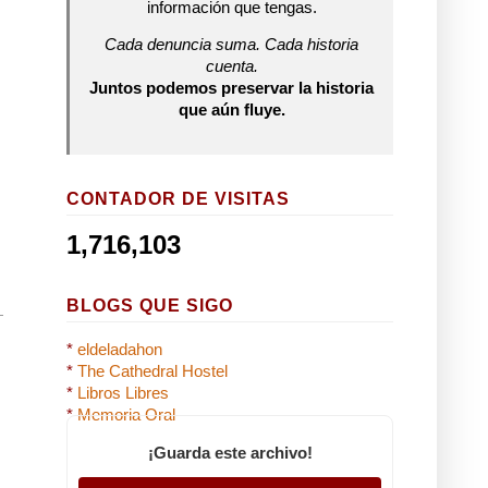
información que tengas.
Cada denuncia suma. Cada historia
cuenta.
Juntos podemos preservar la historia
que aún fluye.
CONTADOR DE VISITAS
1,716,103
BLOGS QUE SIGO
*
eldeladahon
*
The Cathedral Hostel
*
Libros Libres
*
Memoria Oral
¡Guarda este archivo!