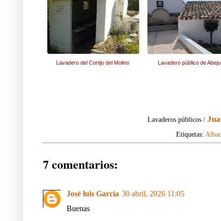
Lavadero del Cortijo del Molino
Lavadero público de Abeju
Jua
Lavaderos públicos /
Etiquetas:
Albac
7 comentarios:
José luis García
30 abril, 2026 11:05
Buenas