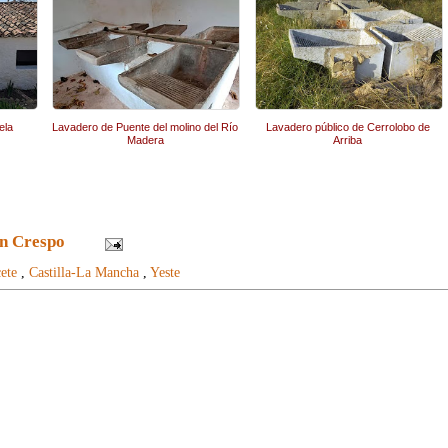
ela
Lavadero de Puente del molino del Río
Lavadero público de Cerrolobo de
Madera
Arriba
n Crespo
ete
,
Castilla-La Mancha
,
Yeste