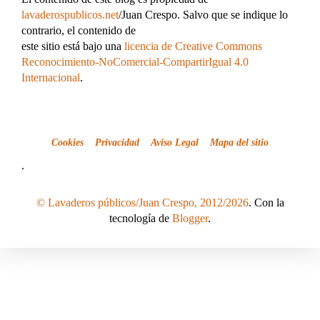
lavaderospublicos.net
/Juan Crespo. Salvo que se indique lo
contrario, el contenido de
este sitio está bajo una
licencia de Creative Commons
Reconocimiento-NoComercial-CompartirIgual 4.0
Internacional
.
Cookies
Privacidad
Aviso Legal
Mapa del sitio
.
© Lavaderos públicos/Juan Crespo, 2012/2026
. Con la
tecnología de
Blogger
.