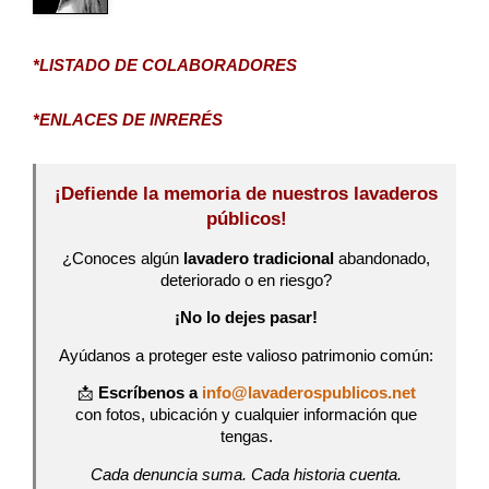
*LISTADO DE COLABORADORES
*ENLACES DE INRERÉS
¡Defiende la memoria de nuestros lavaderos
públicos!
¿Conoces algún
lavadero tradicional
abandonado,
deteriorado o en riesgo?
¡No lo dejes pasar!
Ayúdanos a proteger este valioso patrimonio común:
📩
Escríbenos a
info@lavaderospublicos.net
con fotos, ubicación y cualquier información que
tengas.
Cada denuncia suma. Cada historia cuenta.