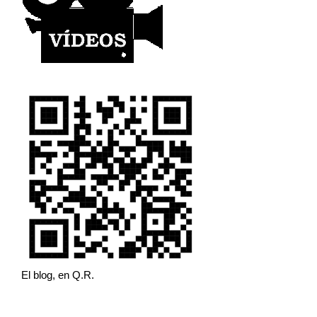
El blog, en Q.R.