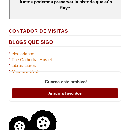
Juntos podemos preservar la historia que aún
fluye.
CONTADOR DE VISITAS
BLOGS QUE SIGO
*
eldeladahon
*
The Cathedral Hostel
*
Libros Libres
*
Memoria Oral
¡Guarda este archivo!
Añadir a Favoritos