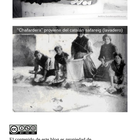
“Chafardera” proviene del catalán safareig (lavadero)
El contenido de este blog es propiedad de