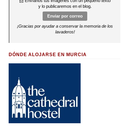
📩 Envíanos tus imágenes con un pequeño texto
y lo publicaremos en el blog.
Enviar por correo
¡Gracias por ayudar a conservar la memoria de los
lavaderos!
DÓNDE ALOJARSE EN MURCIA