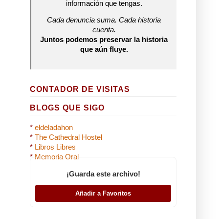
información que tengas.
Cada denuncia suma. Cada historia
cuenta.
Juntos podemos preservar la historia
que aún fluye.
CONTADOR DE VISITAS
BLOGS QUE SIGO
*
eldeladahon
*
The Cathedral Hostel
*
Libros Libres
*
Memoria Oral
¡Guarda este archivo!
Añadir a Favoritos