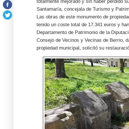
totalmente mejorado y sin haber perdido s
Santamaría, concejala de Turismo y Patrim
Las obras de este monumento de propiedad 
tenido un coste total de 17.341 euros y ha
Departamento de Patrimonio de la Diputació
Consejo de Vecinos y Vecinas de Berrio, d
propiedad municipal, solicitó su restauraci