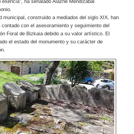
u esencia”, ha señalado Alazne Mendizabal
onio.
municipal, construido a mediados del siglo XIX, han
n contado con el asesoramiento y seguimiento del
n Foral de Bizkaia debido a su valor artístico. El
ado el estado del monumento y su carácter de
ón.