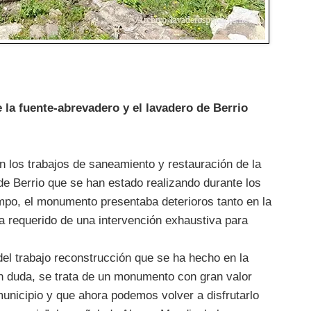
e la fuente-abrevadero y el lavadero de Berrio
n los trabajos de saneamiento y restauración de la
 de Berrio que se han estado realizando durante los
empo, el monumento presentaba deterioros tanto en la
ha requerido de una intervención exhaustiva para
el trabajo reconstrucción que se ha hecho en la
in duda, se trata de un monumento con gran valor
municipio y que ahora podemos volver a disfrutarlo