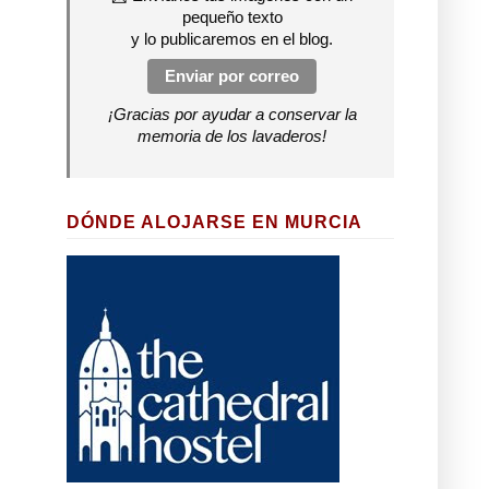
pequeño texto
y lo publicaremos en el blog.
Enviar por correo
¡Gracias por ayudar a conservar la
memoria de los lavaderos!
DÓNDE ALOJARSE EN MURCIA