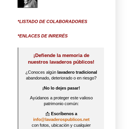
*LISTADO DE COLABORADORES
*ENLACES DE INRERÉS
¡Defiende la memoria de
nuestros lavaderos públicos!
¿Conoces algún
lavadero tradicional
abandonado, deteriorado o en riesgo?
¡No lo dejes pasar!
Ayúdanos a proteger este valioso
patrimonio común:
📩
Escríbenos a
info@lavaderospublicos.net
con fotos, ubicación y cualquier