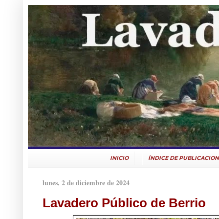
INICIO
ÍNDICE DE PUBLICACION
lunes, 2 de diciembre de 2024
Lavadero Público de Berrio