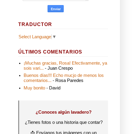
TRADUCTOR
Select Language
▼
ÚLTIMOS COMENTARIOS
¡Muchas gracias, Rosa! Efectivamente, ya
sois vari...
- Juan Crespo
Buenos días!!! Echo mucjo de menos los
comentarios...
- Rosa Paredes
Muy bonito
- David
¿Conoces algún lavadero?
¿Tienes fotos o una historia que contar?
📩 Envíanos tus imágenes con un