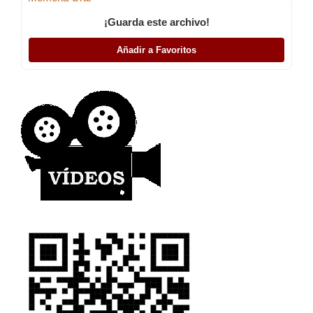
¡Guarda este archivo!
Añadir a Favoritos