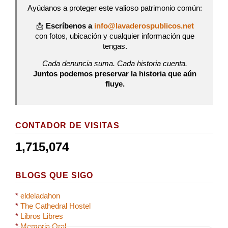
Ayúdanos a proteger este valioso patrimonio común:
📩
Escríbenos a
info@lavaderospublicos.net
con fotos, ubicación y cualquier información que
tengas.
Cada denuncia suma. Cada historia cuenta.
Juntos podemos preservar la historia que aún
fluye.
CONTADOR DE VISITAS
1,715,074
BLOGS QUE SIGO
*
eldeladahon
*
The Cathedral Hostel
*
Libros Libres
*
Memoria Oral