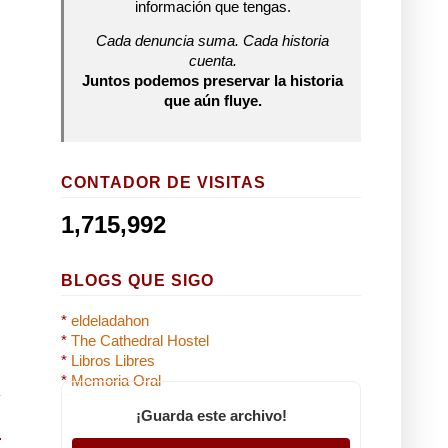
información que tengas.
Cada denuncia suma. Cada historia
cuenta.
Juntos podemos preservar la historia
que aún fluye.
CONTADOR DE VISITAS
1,715,992
BLOGS QUE SIGO
*
eldeladahon
*
The Cathedral Hostel
*
Libros Libres
*
Memoria Oral
¡Guarda este archivo!