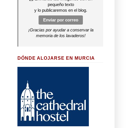
pequeño texto
y lo publicaremos en el blog.
Enviar por correo
¡Gracias por ayudar a conservar la
memoria de los lavaderos!
DÓNDE ALOJARSE EN MURCIA