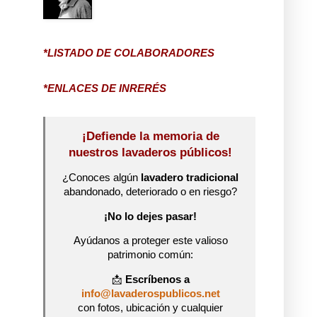
*LISTADO DE COLABORADORES
*ENLACES DE INRERÉS
¡Defiende la memoria de
nuestros lavaderos públicos!
¿Conoces algún
lavadero tradicional
abandonado, deteriorado o en riesgo?
¡No lo dejes pasar!
Ayúdanos a proteger este valioso
patrimonio común:
📩
Escríbenos a
info@lavaderospublicos.net
con fotos, ubicación y cualquier