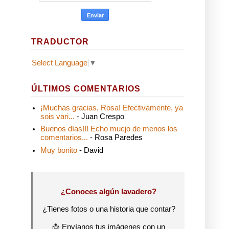
TRADUCTOR
Select Language
▼
ÚLTIMOS COMENTARIOS
¡Muchas gracias, Rosa! Efectivamente, ya
sois vari...
- Juan Crespo
Buenos días!!! Echo mucjo de menos los
comentarios...
- Rosa Paredes
Muy bonito
- David
¿Conoces algún lavadero?
¿Tienes fotos o una historia que contar?
📩 Envíanos tus imágenes con un