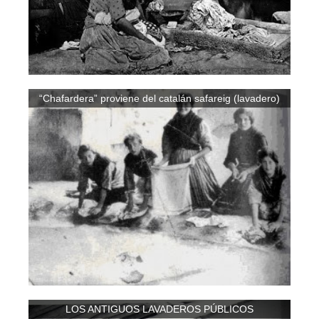
“Chafardera” proviene del catalán safareig (lavadero)
LOS ANTIGUOS LAVADEROS PÚBLICOS