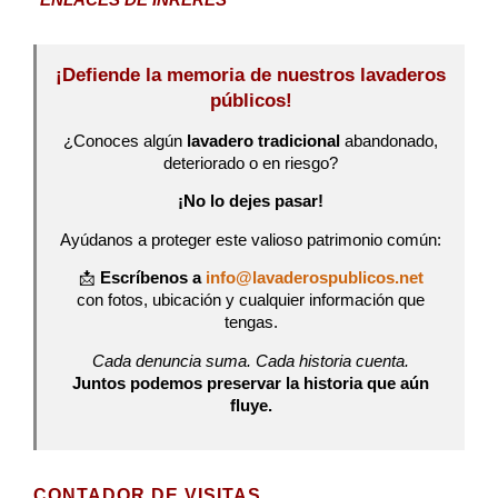
*ENLACES DE INRERÉS
¡Defiende la memoria de nuestros lavaderos
públicos!
¿Conoces algún
lavadero tradicional
abandonado,
deteriorado o en riesgo?
¡No lo dejes pasar!
Ayúdanos a proteger este valioso patrimonio común:
📩
Escríbenos a
info@lavaderospublicos.net
con fotos, ubicación y cualquier información que
tengas.
Cada denuncia suma. Cada historia cuenta.
Juntos podemos preservar la historia que aún
fluye.
CONTADOR DE VISITAS