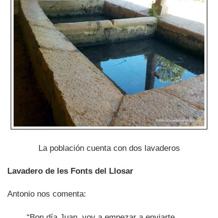
La población cuenta con dos lavaderos
Lavadero de les Fonts del Llosar
Antonio nos comenta:
“Bon día Juan, voy a empezar a enviarte