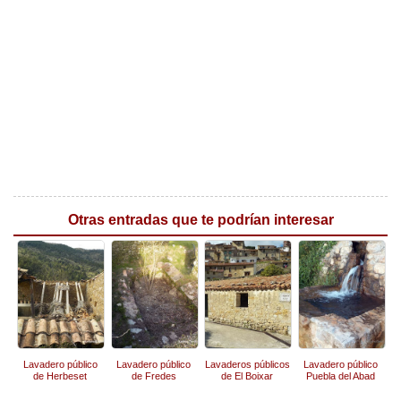
Otras entradas que te podrían interesar
Lavadero público
Lavadero público
Lavaderos públicos
Lavadero público
de Herbeset
de Fredes
de El Boixar
Puebla del Abad