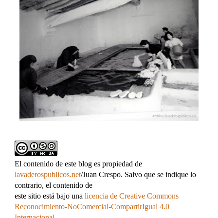
El contenido de este blog es propiedad de
lavaderospublicos.net
/Juan Crespo. Salvo que se indique lo
contrario, el contenido de
este sitio está bajo una
licencia de Creative Commons
Reconocimiento-NoComercial-CompartirIgual 4.0
Internacional
.