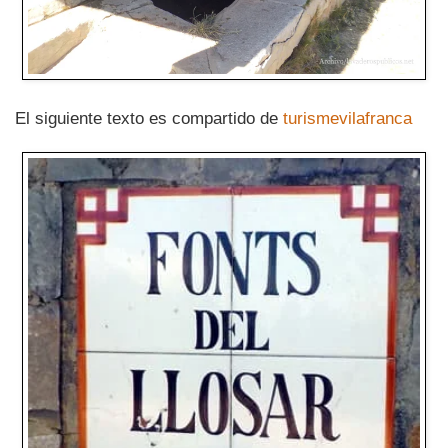
El siguiente texto es compartido de
turismevilafranca