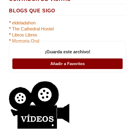
BLOGS QUE SIGO
*
eldeladahon
*
The Cathedral Hostel
*
Libros Libres
*
Memoria Oral
¡Guarda este archivo!
Añadir a Favoritos