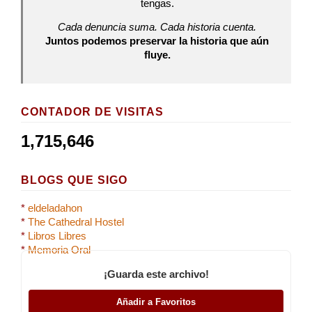
tengas.
Cada denuncia suma. Cada historia cuenta.
Juntos podemos preservar la historia que aún
fluye.
CONTADOR DE VISITAS
1,715,646
BLOGS QUE SIGO
*
eldeladahon
*
The Cathedral Hostel
*
Libros Libres
*
Memoria Oral
¡Guarda este archivo!
Añadir a Favoritos