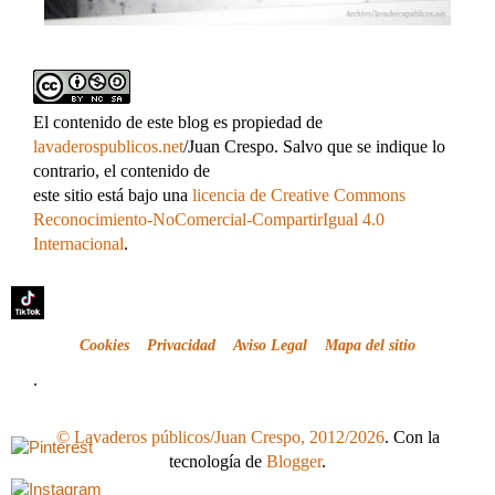
El contenido de este blog es propiedad de
lavaderospublicos.net
/Juan Crespo. Salvo que se indique lo
contrario, el contenido de
este sitio está bajo una
licencia de Creative Commons
Reconocimiento-NoComercial-CompartirIgual 4.0
Internacional
.
Cookies
Privacidad
Aviso Legal
Mapa del sitio
.
© Lavaderos públicos/Juan Crespo, 2012/2026
. Con la
tecnología de
Blogger
.