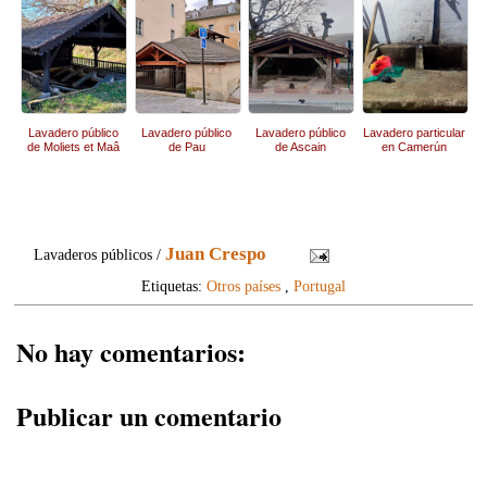
Lavadero público
Lavadero público
Lavadero público
Lavadero particular
de Moliets et Maâ
de Pau
de Ascain
en Camerún
Juan Crespo
Lavaderos públicos /
Etiquetas:
Otros países
,
Portugal
No hay comentarios:
Publicar un comentario