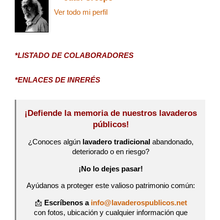
Ver todo mi perfil
*LISTADO DE COLABORADORES
*ENLACES DE INRERÉS
¡Defiende la memoria de nuestros lavaderos
públicos!
¿Conoces algún
lavadero tradicional
abandonado,
deteriorado o en riesgo?
¡No lo dejes pasar!
Ayúdanos a proteger este valioso patrimonio común:
📩
Escríbenos a
info@lavaderospublicos.net
con fotos, ubicación y cualquier información que