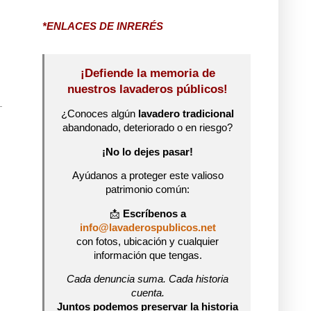
*ENLACES DE INRERÉS
¡Defiende la memoria de
nuestros lavaderos públicos!
¿Conoces algún
lavadero tradicional
abandonado, deteriorado o en riesgo?
¡No lo dejes pasar!
Ayúdanos a proteger este valioso
patrimonio común:
📩
Escríbenos a
info@lavaderospublicos.net
con fotos, ubicación y cualquier
información que tengas.
Cada denuncia suma. Cada historia
cuenta.
Juntos podemos preservar la historia