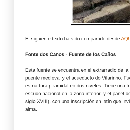
El siguiente texto ha sido compartido desde
AQU
Fonte dos Canos - Fuente de los Caños
Esta fuente se encuentra en el extrarradio de la 
puente medieval y el acueducto do Vilarinho. Fue
estructura piramidal en dos niveles. Tiene una t
escudo nacional en la zona inferior, y el panel d
siglo XVIII), con una inscripción en latín que in
alma.