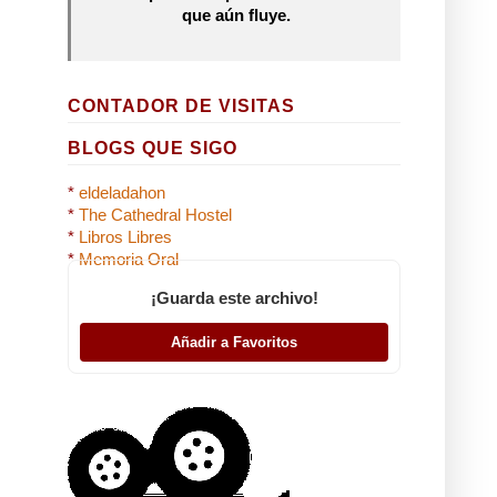
que aún fluye.
CONTADOR DE VISITAS
BLOGS QUE SIGO
*
eldeladahon
*
The Cathedral Hostel
*
Libros Libres
*
Memoria Oral
¡Guarda este archivo!
Añadir a Favoritos