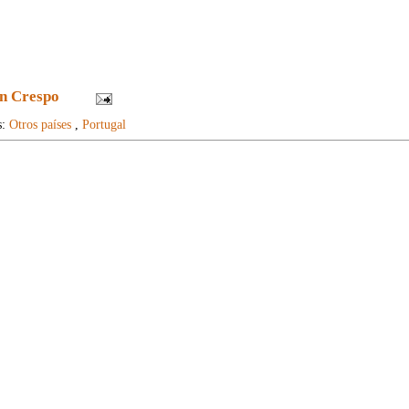
n Crespo
s:
Otros países
,
Portugal