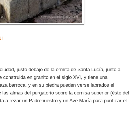
Í
ciudad, justo debajo de la ermita de Santa Lucía, junto al
 construida en granito en el siglo XVI, y tiene una
raza barroca, y en su piedra pueden verse labrados el
e las almas del purgatorio sobre la cornisa superior (éste del
vita a rezar un Padrenuestro y un Ave María para purificar el