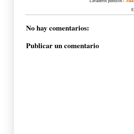
Jua
Lavaderos públicos /
E
No hay comentarios:
Publicar un comentario