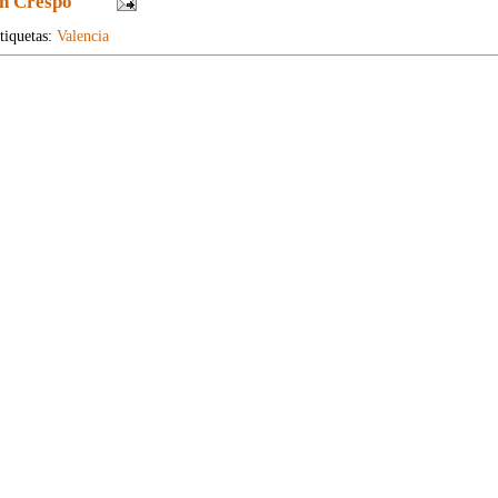
n Crespo
tiquetas:
Valencia