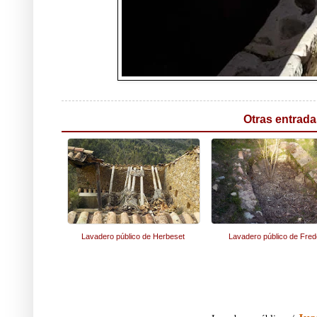
Otras entrada
Lavadero público de Herbeset
Lavadero público de Fre