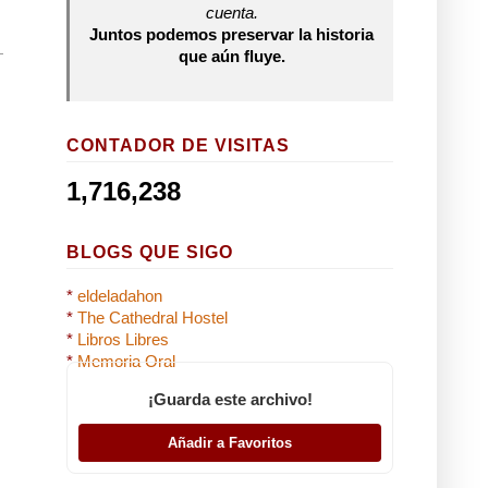
cuenta.
Juntos podemos preservar la historia
que aún fluye.
CONTADOR DE VISITAS
1,716,238
BLOGS QUE SIGO
*
eldeladahon
*
The Cathedral Hostel
*
Libros Libres
*
Memoria Oral
¡Guarda este archivo!
Añadir a Favoritos