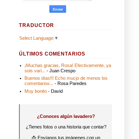
TRADUCTOR
Select Language
▼
ÚLTIMOS COMENTARIOS
¡Muchas gracias, Rosa! Efectivamente, ya
sois vari...
- Juan Crespo
Buenos días!!! Echo mucjo de menos los
comentarios...
- Rosa Paredes
Muy bonito
- David
¿Conoces algún lavadero?
¿Tienes fotos o una historia que contar?
📩 Envíanos tus imágenes con un