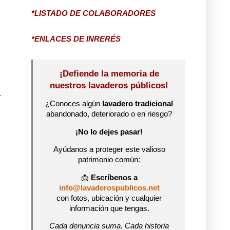
*LISTADO DE COLABORADORES
*ENLACES DE INRERÉS
¡Defiende la memoria de
nuestros lavaderos públicos!
¿Conoces algún
lavadero tradicional
abandonado, deteriorado o en riesgo?
¡No lo dejes pasar!
Ayúdanos a proteger este valioso
patrimonio común:
📩
Escríbenos a
info@lavaderospublicos.net
con fotos, ubicación y cualquier
información que tengas.
Cada denuncia suma. Cada historia