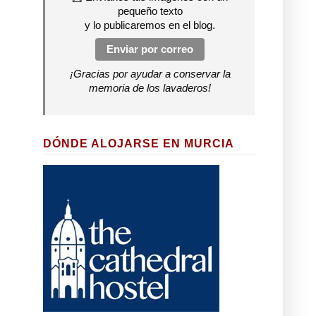
pequeño texto
y lo publicaremos en el blog.
Enviar por correo
¡Gracias por ayudar a conservar la
memoria de los lavaderos!
DÓNDE ALOJARSE EN MURCIA