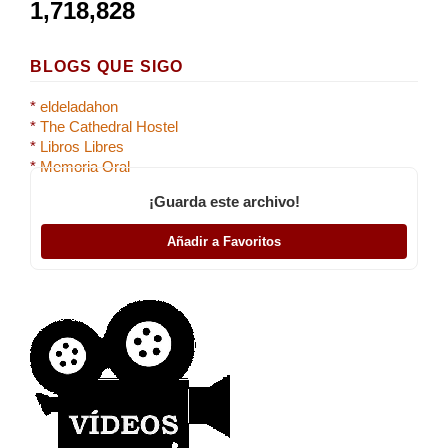
1,718,828
BLOGS QUE SIGO
*
eldeladahon
*
The Cathedral Hostel
*
Libros Libres
*
Memoria Oral
¡Guarda este archivo!
Añadir a Favoritos