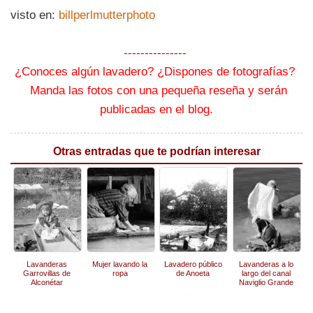
visto en:
billperlmutterphoto
---------------
¿Conoces algún lavadero? ¿Dispones de fotografías?
Manda las fotos con una pequeña reseña y serán
publicadas en el blog.
Otras entradas que te podrían interesar
Lavanderas
Mujer lavando la
Lavadero público
Lavanderas a lo
Garrovillas de
ropa
de Anoeta
largo del canal
Alconétar
Naviglio Grande