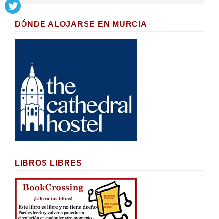
DÓNDE ALOJARSE EN MURCIA
LIBROS LIBRES