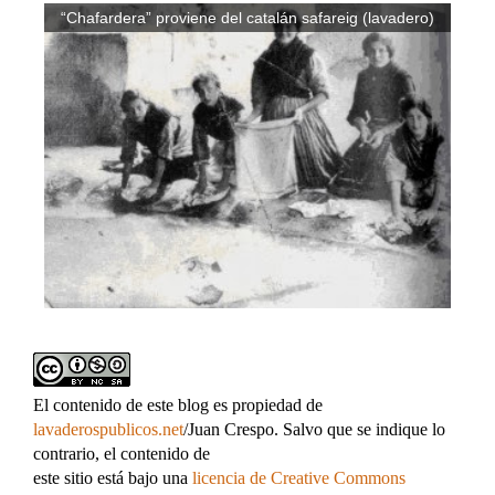
“Chafardera” proviene del catalán safareig (lavadero)
El contenido de este blog es propiedad de
lavaderospublicos.net
/Juan Crespo. Salvo que se indique lo
contrario, el contenido de
este sitio está bajo una
licencia de Creative Commons