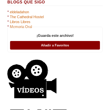
BLOGS QUE SIGO
*
eldeladahon
*
The Cathedral Hostel
*
Libros Libres
*
Memoria Oral
¡Guarda este archivo!
Añadir a Favoritos