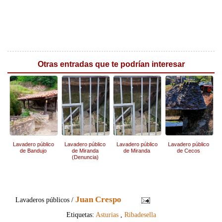
Otras entradas que te podrían interesar
Lavadero público
Lavadero público
Lavadero público
Lavadero público
de Bandujo
de Miranda
de Miranda
de Cecos
(Denuncia)
Juan Crespo
Lavaderos públicos /
Etiquetas:
Asturias
,
Ribadesella