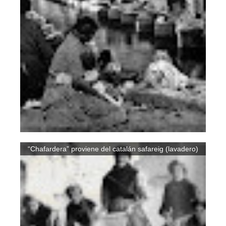
“Chafardera” proviene del catalán safareig (lavadero)