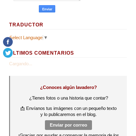
TRADUCTOR
Select Language
▼
ÚLTIMOS COMENTARIOS
Cargando...
¿Conoces algún lavadero?
¿Tienes fotos o una historia que contar?
📩 Envíanos tus imágenes con un pequeño texto
y lo publicaremos en el blog.
Enviar por correo
¡Gracias por ayudar a conservar la memoria de los