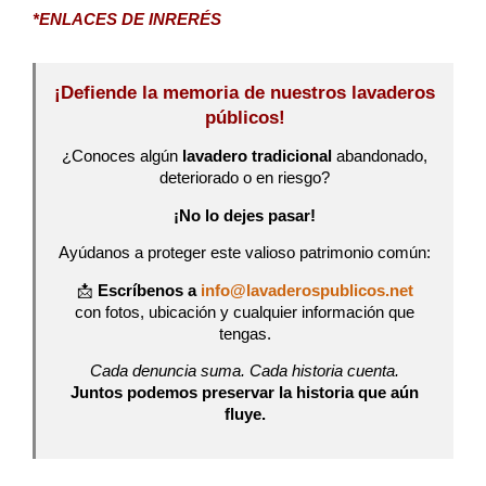
*ENLACES DE INRERÉS
¡Defiende la memoria de nuestros lavaderos
públicos!
¿Conoces algún
lavadero tradicional
abandonado,
deteriorado o en riesgo?
¡No lo dejes pasar!
Ayúdanos a proteger este valioso patrimonio común:
📩
Escríbenos a
info@lavaderospublicos.net
con fotos, ubicación y cualquier información que
tengas.
Cada denuncia suma. Cada historia cuenta.
Juntos podemos preservar la historia que aún
fluye.