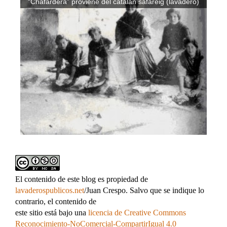
“Chafardera” proviene del catalán safareig (lavadero)
El contenido de este blog es propiedad de
lavaderospublicos.net
/Juan Crespo. Salvo que se indique lo
contrario, el contenido de
este sitio está bajo una
licencia de Creative Commons
Reconocimiento-NoComercial-CompartirIgual 4.0