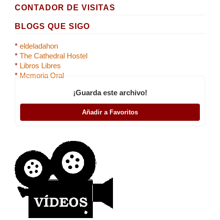
CONTADOR DE VISITAS
BLOGS QUE SIGO
*
eldeladahon
*
The Cathedral Hostel
*
Libros Libres
*
Memoria Oral
¡Guarda este archivo!
Añadir a Favoritos