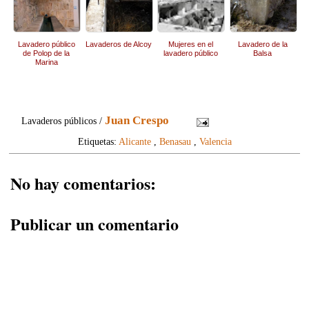
Lavadero público
Lavaderos de Alcoy
Mujeres en el
Lavadero de la
de Polop de la
lavadero público
Balsa
Marina
Juan Crespo
Lavaderos públicos /
Etiquetas:
Alicante
,
Benasau
,
Valencia
No hay comentarios:
Publicar un comentario