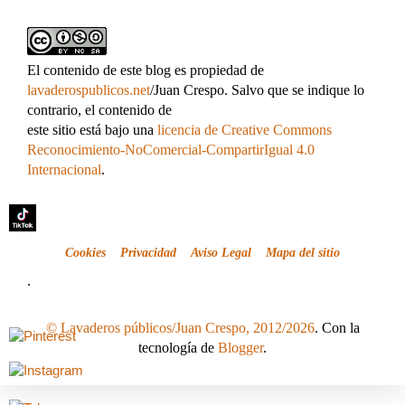
El contenido de este blog es propiedad de
lavaderospublicos.net
/Juan Crespo. Salvo que se indique lo
contrario, el contenido de
este sitio está bajo una
licencia de Creative Commons
Reconocimiento-NoComercial-CompartirIgual 4.0
Internacional
.
Cookies
Privacidad
Aviso Legal
Mapa del sitio
.
© Lavaderos públicos/Juan Crespo, 2012/2026
. Con la
tecnología de
Blogger
.