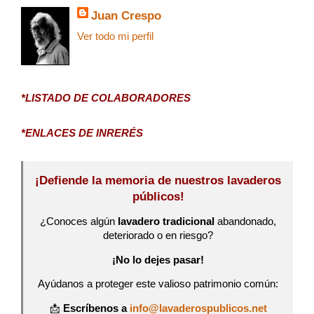
Juan Crespo
Ver todo mi perfil
*LISTADO DE COLABORADORES
*ENLACES DE INRERÉS
¡Defiende la memoria de nuestros lavaderos
públicos!
¿Conoces algún
lavadero tradicional
abandonado,
deteriorado o en riesgo?
¡No lo dejes pasar!
Ayúdanos a proteger este valioso patrimonio común:
📩
Escríbenos a
info@lavaderospublicos.net