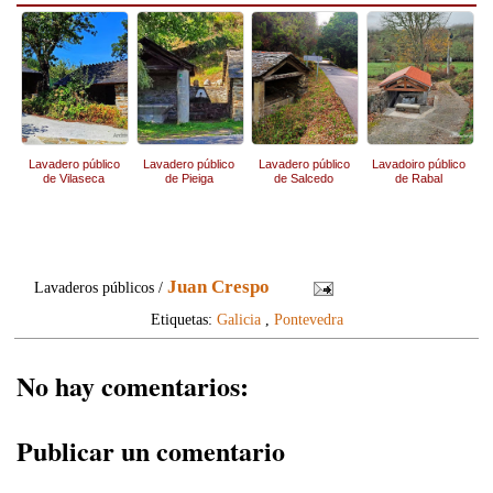
Lavadero público
Lavadero público
Lavadero público
Lavadoiro público
de Vilaseca
de Pieiga
de Salcedo
de Rabal
Juan Crespo
Lavaderos públicos /
Etiquetas:
Galicia
,
Pontevedra
No hay comentarios:
Publicar un comentario