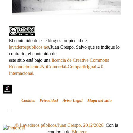
El contenido de este blog es propiedad de
lavaderospublicos.net
/Juan Crespo. Salvo que se indique lo
contrario, el contenido de
este sitio está bajo una
licencia de Creative Commons
Reconocimiento-NoComercial-CompartirIgual 4.0
Internacional
.
Cookies
Privacidad
Aviso Legal
Mapa del sitio
.
© Lavaderos públicos/Juan Crespo, 2012/2026
. Con la
tecnología de
Blogger
.