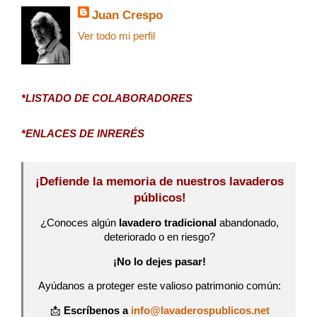
Juan Crespo
Ver todo mi perfil
*LISTADO DE COLABORADORES
*ENLACES DE INRERÉS
¡Defiende la memoria de nuestros lavaderos
públicos!
¿Conoces algún
lavadero tradicional
abandonado,
deteriorado o en riesgo?
¡No lo dejes pasar!
Ayúdanos a proteger este valioso patrimonio común:
📩
Escríbenos a
info@lavaderospublicos.net