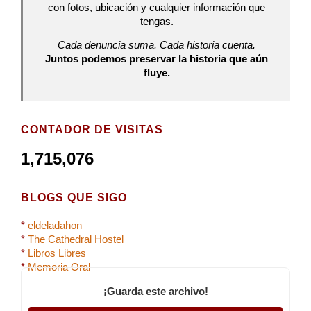
con fotos, ubicación y cualquier información que
tengas.
Cada denuncia suma. Cada historia cuenta.
Juntos podemos preservar la historia que aún
fluye.
CONTADOR DE VISITAS
1,715,076
BLOGS QUE SIGO
*
eldeladahon
*
The Cathedral Hostel
*
Libros Libres
*
Memoria Oral
¡Guarda este archivo!