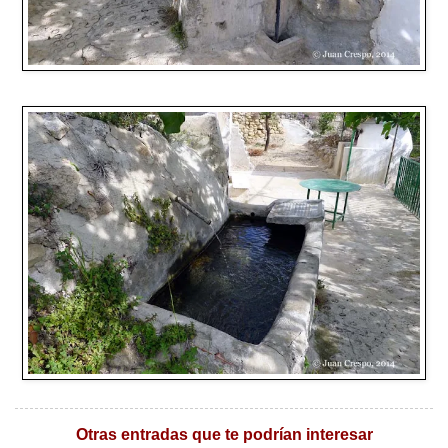
Otras entradas que te podrían interesar