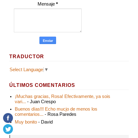
Mensaje
*
TRADUCTOR
Select Language
▼
ÚLTIMOS COMENTARIOS
¡Muchas gracias, Rosa! Efectivamente, ya sois
vari...
- Juan Crespo
Buenos días!!! Echo mucjo de menos los
comentarios...
- Rosa Paredes
Muy bonito
- David