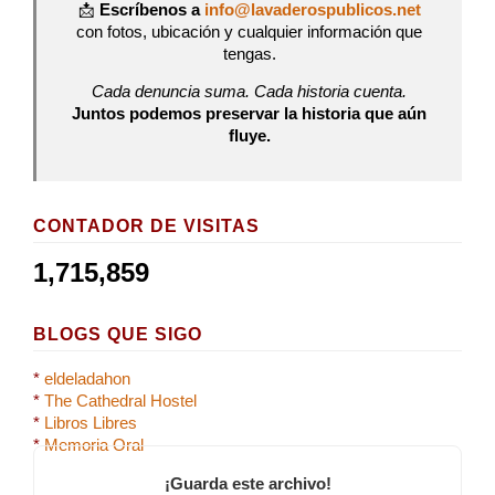
📩
Escríbenos a
info@lavaderospublicos.net
con fotos, ubicación y cualquier información que
tengas.
Cada denuncia suma. Cada historia cuenta.
Juntos podemos preservar la historia que aún
fluye.
CONTADOR DE VISITAS
1,715,859
BLOGS QUE SIGO
*
eldeladahon
*
The Cathedral Hostel
*
Libros Libres
*
Memoria Oral
¡Guarda este archivo!