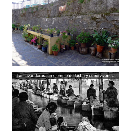
Las lavanderas: un ejemplo de lucha y supervivencia