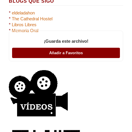
BLOGS QUE SIGO
*
eldeladahon
*
The Cathedral Hostel
*
Libros Libres
*
Memoria Oral
¡Guarda este archivo!
Añadir a Favoritos