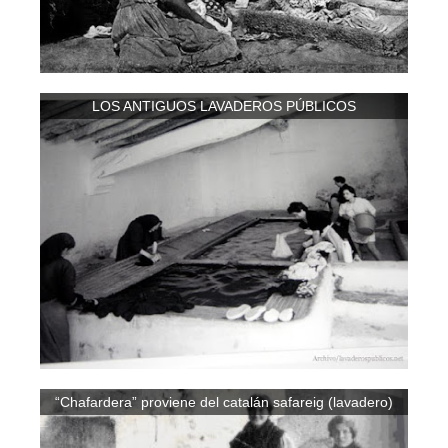
LOS ANTIGUOS LAVADEROS PÚBLICOS
“Chafardera” proviene del catalán safareig (lavadero)