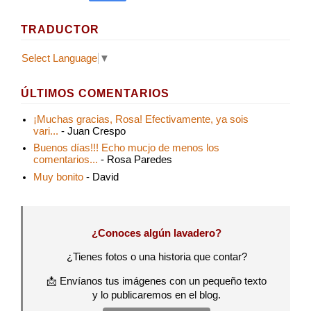
TRADUCTOR
Select Language
▼
ÚLTIMOS COMENTARIOS
¡Muchas gracias, Rosa! Efectivamente, ya sois
vari...
- Juan Crespo
Buenos días!!! Echo mucjo de menos los
comentarios...
- Rosa Paredes
Muy bonito
- David
¿Conoces algún lavadero?
¿Tienes fotos o una historia que contar?
📩 Envíanos tus imágenes con un pequeño texto
y lo publicaremos en el blog.