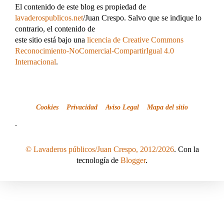
El contenido de este blog es propiedad de
lavaderospublicos.net
/Juan Crespo. Salvo que se indique lo
contrario, el contenido de
este sitio está bajo una
licencia de Creative Commons
Reconocimiento-NoComercial-CompartirIgual 4.0
Internacional
.
Cookies
Privacidad
Aviso Legal
Mapa del sitio
.
© Lavaderos públicos/Juan Crespo, 2012/2026
. Con la
tecnología de
Blogger
.