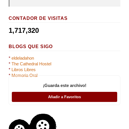
CONTADOR DE VISITAS
1,717,320
BLOGS QUE SIGO
*
eldeladahon
*
The Cathedral Hostel
*
Libros Libres
*
Memoria Oral
¡Guarda este archivo!
Añadir a Favoritos