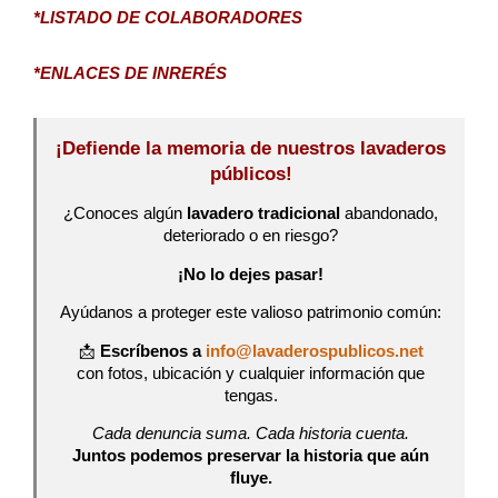
*LISTADO DE COLABORADORES
*ENLACES DE INRERÉS
¡Defiende la memoria de nuestros lavaderos
públicos!
¿Conoces algún
lavadero tradicional
abandonado,
deteriorado o en riesgo?
¡No lo dejes pasar!
Ayúdanos a proteger este valioso patrimonio común:
📩
Escríbenos a
info@lavaderospublicos.net
con fotos, ubicación y cualquier información que
tengas.
Cada denuncia suma. Cada historia cuenta.
Juntos podemos preservar la historia que aún
fluye.