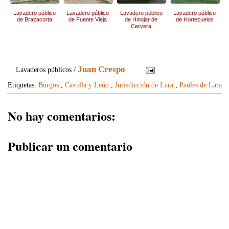
Lavadero público
Lavadero público
Lavadero público
Lavadero público
de Brazacorta
de Fuente Vieja
de Hinojar de
de Hortezuelos
Cervera
Juan Crespo
Lavaderos públicos /
Etiquetas:
Burgos
,
Castilla y León
,
Jurisdicción de Lara
,
Paúles de Lara
No hay comentarios:
Publicar un comentario