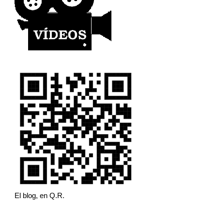
El blog, en Q.R.