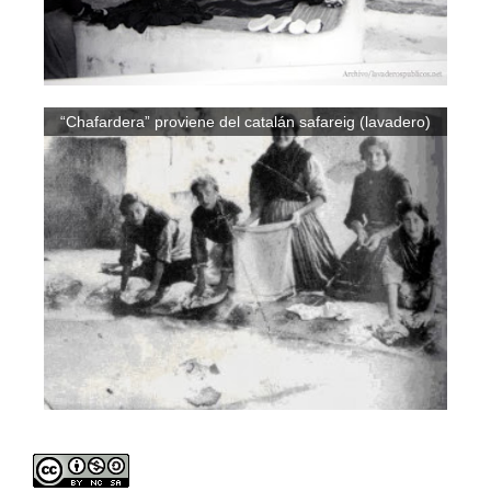
“Chafardera” proviene del catalán safareig (lavadero)