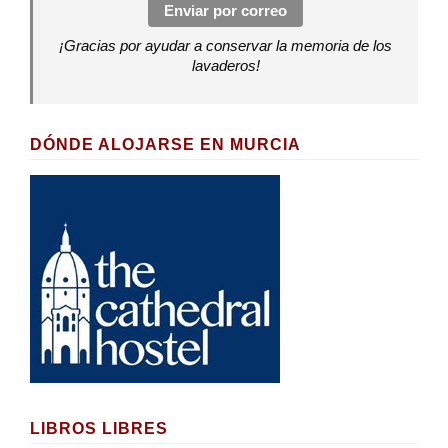
Enviar por correo
¡Gracias por ayudar a conservar la memoria de los
lavaderos!
DÓNDE ALOJARSE EN MURCIA
LIBROS LIBRES