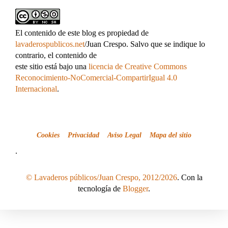
El contenido de este blog es propiedad de
lavaderospublicos.net
/Juan Crespo. Salvo que se indique lo
contrario, el contenido de
este sitio está bajo una
licencia de Creative Commons
Reconocimiento-NoComercial-CompartirIgual 4.0
Internacional
.
Cookies
Privacidad
Aviso Legal
Mapa del sitio
.
© Lavaderos públicos/Juan Crespo, 2012/2026
. Con la
tecnología de
Blogger
.