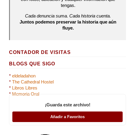
tengas.
Cada denuncia suma. Cada historia cuenta.
Juntos podemos preservar la historia que aún
fluye.
CONTADOR DE VISITAS
BLOGS QUE SIGO
*
eldeladahon
*
The Cathedral Hostel
*
Libros Libres
*
Memoria Oral
¡Guarda este archivo!
Añadir a Favoritos