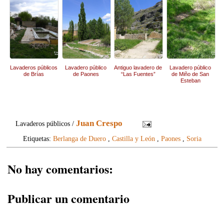
Lavaderos públicos
Lavadero público
Antiguo lavadero de
Lavadero público
de Brías
de Paones
“Las Fuentes”
de Miño de San
Esteban
(Denuncia)
Juan Crespo
Lavaderos públicos /
Etiquetas:
Berlanga de Duero
,
Castilla y León
,
Paones
,
Soria
No hay comentarios:
Publicar un comentario