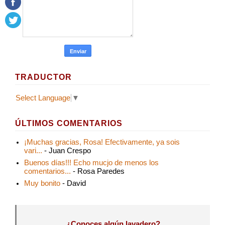
TRADUCTOR
Select Language
▼
ÚLTIMOS COMENTARIOS
¡Muchas gracias, Rosa! Efectivamente, ya sois
vari...
- Juan Crespo
Buenos días!!! Echo mucjo de menos los
comentarios...
- Rosa Paredes
Muy bonito
- David
¿Conoces algún lavadero?