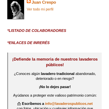
Juan Crespo
Ver todo mi perfil
*LISTADO DE COLABORADORES
*ENLACES DE INRERÉS
¡Defiende la memoria de nuestros lavaderos
públicos!
¿Conoces algún
lavadero tradicional
abandonado,
deteriorado o en riesgo?
¡No lo dejes pasar!
Ayúdanos a proteger este valioso patrimonio común:
📩
Escríbenos a
info@lavaderospublicos.net
con fotos, ubicación y cualquier información que