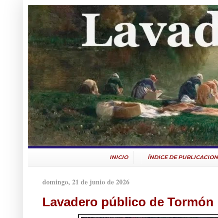
INICIO
ÍNDICE DE PUBLICACION
domingo, 21 de junio de 2026
Lavadero público de Tormón