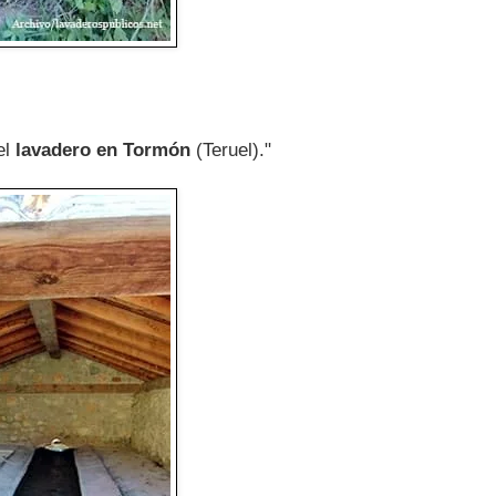
el
lavadero en Tormón
(Teruel)."