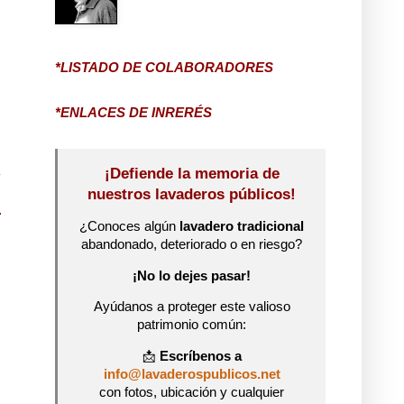
*LISTADO DE COLABORADORES
*ENLACES DE INRERÉS
¡Defiende la memoria de
nuestros lavaderos públicos!
¿Conoces algún
lavadero tradicional
abandonado, deteriorado o en riesgo?
¡No lo dejes pasar!
Ayúdanos a proteger este valioso
patrimonio común:
📩
Escríbenos a
info@lavaderospublicos.net
con fotos, ubicación y cualquier