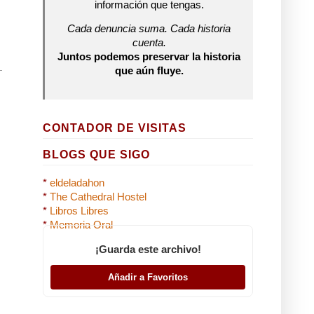
información que tengas.
Cada denuncia suma. Cada historia
cuenta.
Juntos podemos preservar la historia
que aún fluye.
CONTADOR DE VISITAS
BLOGS QUE SIGO
*
eldeladahon
*
The Cathedral Hostel
*
Libros Libres
*
Memoria Oral
¡Guarda este archivo!
Añadir a Favoritos