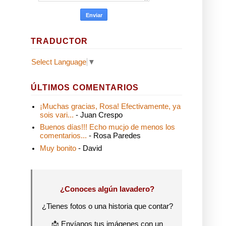
TRADUCTOR
Select Language
▼
ÚLTIMOS COMENTARIOS
¡Muchas gracias, Rosa! Efectivamente, ya
sois vari...
- Juan Crespo
Buenos días!!! Echo mucjo de menos los
comentarios...
- Rosa Paredes
Muy bonito
- David
¿Conoces algún lavadero?
¿Tienes fotos o una historia que contar?
📩 Envíanos tus imágenes con un