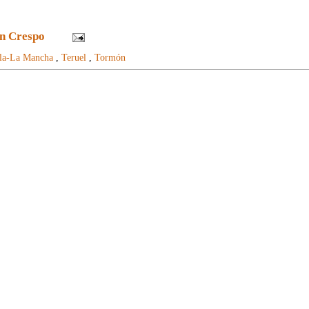
n Crespo
lla-La Mancha
,
Teruel
,
Tormón