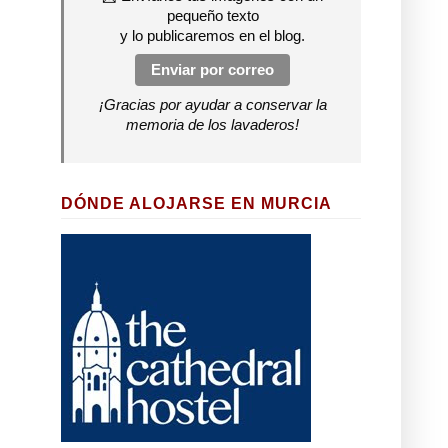
pequeño texto
y lo publicaremos en el blog.
Enviar por correo
¡Gracias por ayudar a conservar la
memoria de los lavaderos!
DÓNDE ALOJARSE EN MURCIA