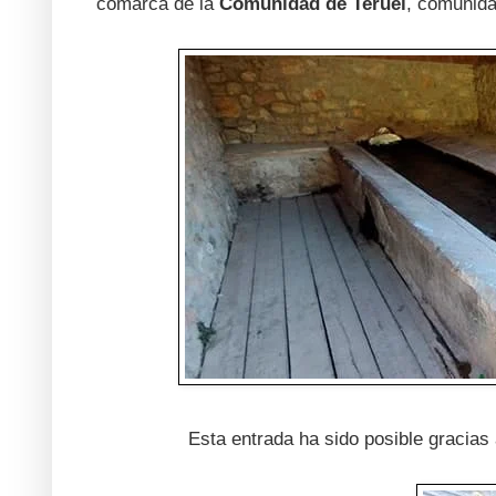
comarca de la
Comunidad de Teruel
, comunid
Esta entrada ha sido posible gracias