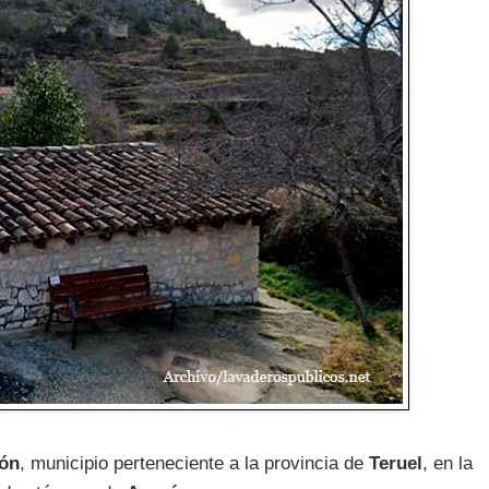
ón
, municipio perteneciente a la provincia de
Teruel
, en la