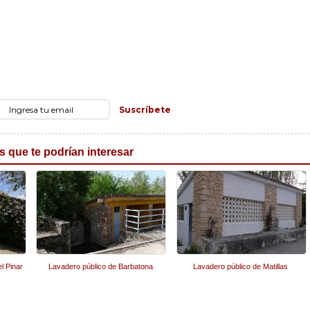
Suscríbete
s que te podrían interesar
l Pinar
Lavadero público de Barbatona
Lavadero público de Matillas