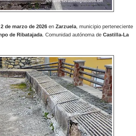
l
2 de marzo de 2026
en
Zarzuela
, municipio perteneciente
po de Ribatajada
. Comunidad autónoma de
Castilla-La