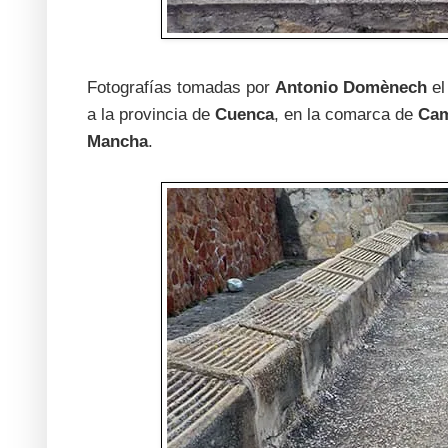
Fotografías tomadas por
Antonio Domènech
e
a la provincia de
Cuenca
, en la comarca de
Cam
Mancha
.