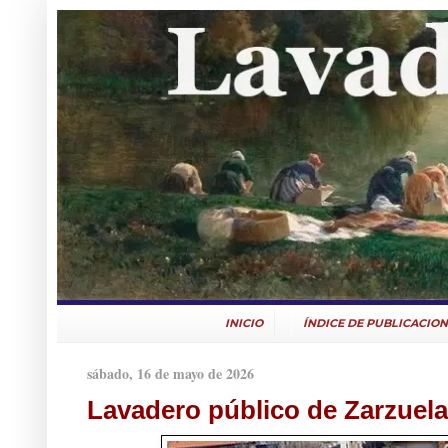
INICIO
ÍNDICE DE PUBLICACION
sábado, 16 de mayo de 2026
Lavadero público de Zarzuela