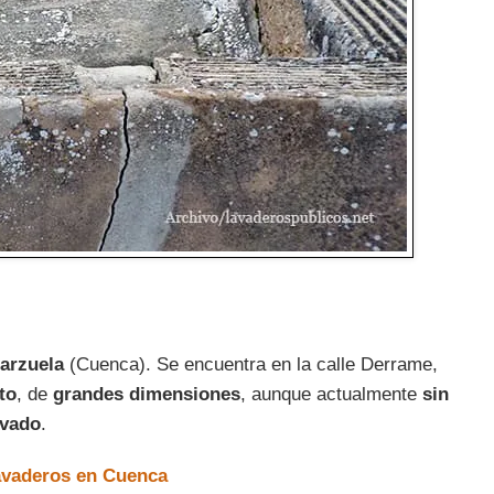
arzuela
(Cuenca). Se encuentra en la calle Derrame,
to
, de
grandes dimensiones
, aunque actualmente
sin
avado
.
avaderos en Cuenca