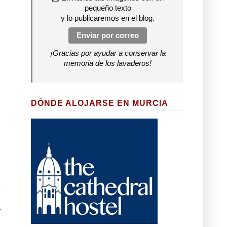
pequeño texto
y lo publicaremos en el blog.
Enviar por correo
¡Gracias por ayudar a conservar la
memoria de los lavaderos!
DÓNDE ALOJARSE EN MURCIA