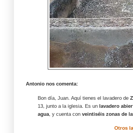
Antonio nos comenta:
Bon día, Juan. Aquí tienes el lavadero de
Z
13, junto a la iglesia. Es un
lavadero abier
agua
, y cuenta con
veintiséis zonas de l
Otros l