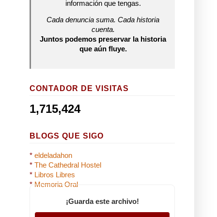
información que tengas.
Cada denuncia suma. Cada historia
cuenta.
Juntos podemos preservar la historia
que aún fluye.
CONTADOR DE VISITAS
1,715,424
BLOGS QUE SIGO
*
eldeladahon
*
The Cathedral Hostel
*
Libros Libres
*
Memoria Oral
¡Guarda este archivo!