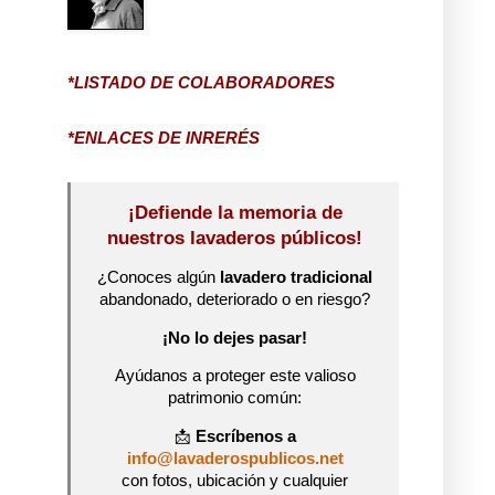
*LISTADO DE COLABORADORES
*ENLACES DE INRERÉS
¡Defiende la memoria de
nuestros lavaderos públicos!
¿Conoces algún
lavadero tradicional
abandonado, deteriorado o en riesgo?
¡No lo dejes pasar!
Ayúdanos a proteger este valioso
patrimonio común:
📩
Escríbenos a
info@lavaderospublicos.net
con fotos, ubicación y cualquier