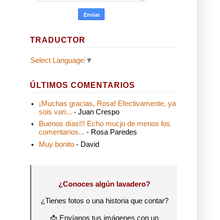
TRADUCTOR
Select Language
▼
ÚLTIMOS COMENTARIOS
¡Muchas gracias, Rosa! Efectivamente, ya
sois vari...
- Juan Crespo
Buenos días!!! Echo mucjo de menos los
comentarios...
- Rosa Paredes
Muy bonito
- David
¿Conoces algún lavadero?
¿Tienes fotos o una historia que contar?
📩 Envíanos tus imágenes con un