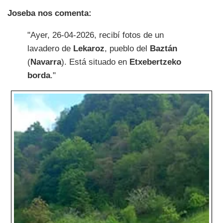
Joseba nos comenta:
"Ayer, 26-04-2026, recibí fotos de un
lavadero de
Lekaroz
, pueblo del
Baztán
(
Navarra
). Está situado en
Etxebertzeko
borda
."