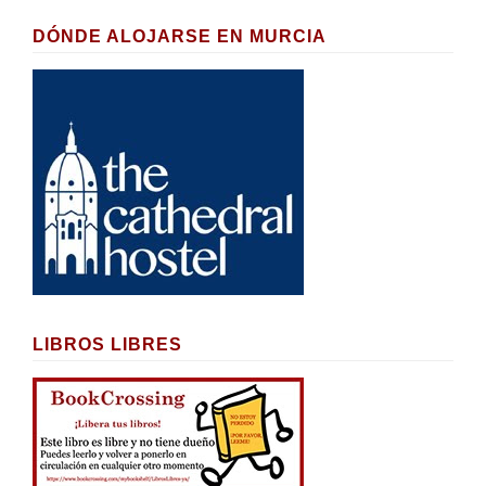
DÓNDE ALOJARSE EN MURCIA
LIBROS LIBRES