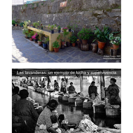
Las lavanderas: un ejemplo de lucha y supervivencia