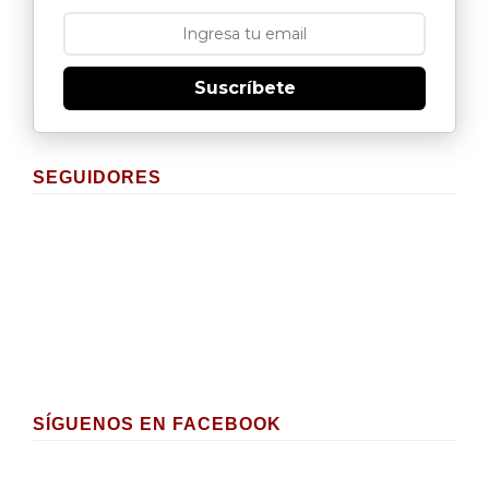
Suscríbete
SEGUIDORES
SÍGUENOS EN FACEBOOK