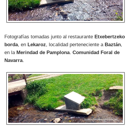
Fotografías tomadas junto al restaurante
Etxebertzeko
borda
, en
Lekaroz
, localidad perteneciente a
Baztán
,
en la
Merindad de Pamplona
.
Comunidad Foral de
Navarra
.