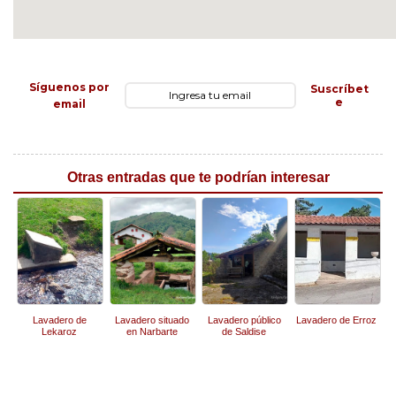
Síguenos por
Suscríbet
e
email
Otras entradas que te podrían interesar
Lavadero de
Lavadero situado
Lavadero público
Lavadero de Erroz
Lekaroz
en Narbarte
de Saldise