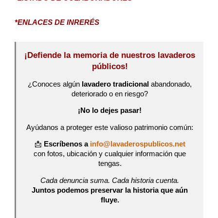
*ENLACES DE INRERÉS
¡Defiende la memoria de nuestros lavaderos
públicos!
¿Conoces algún
lavadero tradicional
abandonado,
deteriorado o en riesgo?
¡No lo dejes pasar!
Ayúdanos a proteger este valioso patrimonio común:
📩
Escríbenos a
info@lavaderospublicos.net
con fotos, ubicación y cualquier información que
tengas.
Cada denuncia suma. Cada historia cuenta.
Juntos podemos preservar la historia que aún
fluye.