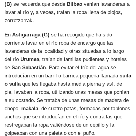
(B)
se recuerda que desde
Bilbao
venían lavanderas a
lavar al río y, a veces, traían la ropa llena de piojos,
zorrotzarrak.
En
Astigarraga (G)
se ha recogido que ha sido
corriente lavar en el río ropa de encargo que las
lavanderas de la localidad y otras situadas a lo largo
del río
Urumea
, traían de familias pudientes y hoteles
de
San Sebastián
. Para evitar el frío del agua se
introducían en un barril o barrica pequeña llamada
suila
o sulla
que les llegaba hasta media pierna y así, de
pie, lavaban la ropa, utilizando unas mesas que ponían
a su costado. Se trataba de unas mesas de madera de
chopo,
makala
, de cuatro patas, formadas por tablones
anchos que se introducían en el río y contra las que
restregaban la ropa valiéndose de un cepillo y la
golpeaban con una paleta o con el puño.