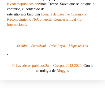
lavaderospublicos.net
/Juan Crespo. Salvo que se indique lo
contrario, el contenido de
este sitio está bajo una
licencia de Creative Commons
Reconocimiento-NoComercial-CompartirIgual 4.0
Internacional
.
Cookies
Privacidad
Aviso Legal
Mapa del sitio
.
© Lavaderos públicos/Juan Crespo, 2012/2026
. Con la
tecnología de
Blogger
.