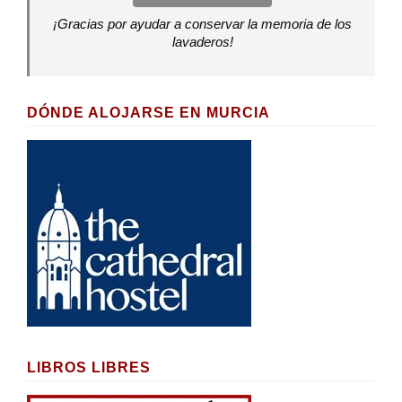
¡Gracias por ayudar a conservar la memoria de los
lavaderos!
DÓNDE ALOJARSE EN MURCIA
LIBROS LIBRES