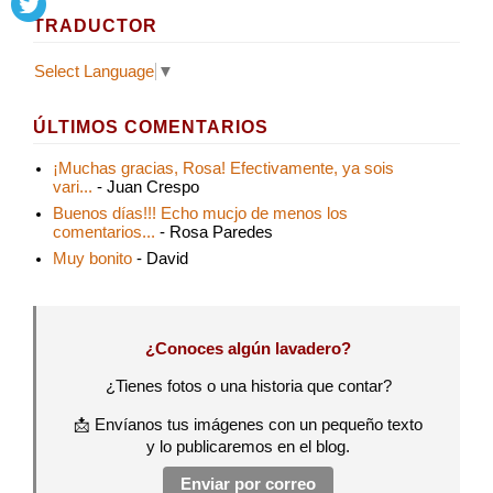
TRADUCTOR
Select Language
▼
ÚLTIMOS COMENTARIOS
¡Muchas gracias, Rosa! Efectivamente, ya sois
vari...
- Juan Crespo
Buenos días!!! Echo mucjo de menos los
comentarios...
- Rosa Paredes
Muy bonito
- David
¿Conoces algún lavadero?
¿Tienes fotos o una historia que contar?
📩 Envíanos tus imágenes con un pequeño texto
y lo publicaremos en el blog.
Enviar por correo