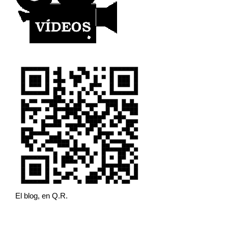
El blog, en Q.R.