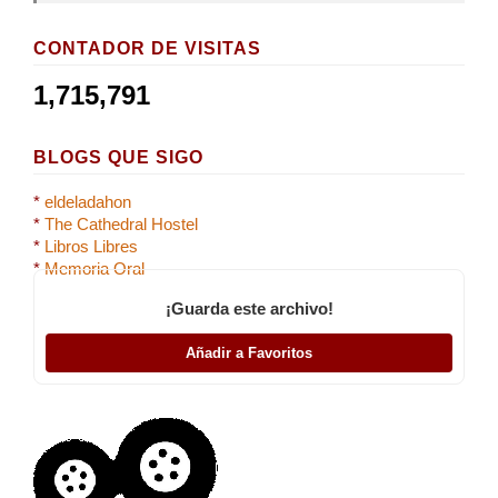
CONTADOR DE VISITAS
1,715,791
BLOGS QUE SIGO
*
eldeladahon
*
The Cathedral Hostel
*
Libros Libres
*
Memoria Oral
¡Guarda este archivo!
Añadir a Favoritos