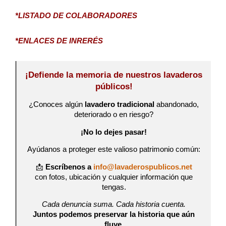
*LISTADO DE COLABORADORES
*ENLACES DE INRERÉS
¡Defiende la memoria de nuestros lavaderos
públicos!
¿Conoces algún
lavadero tradicional
abandonado,
deteriorado o en riesgo?
¡No lo dejes pasar!
Ayúdanos a proteger este valioso patrimonio común:
📩
Escríbenos a
info@lavaderospublicos.net
con fotos, ubicación y cualquier información que
tengas.
Cada denuncia suma. Cada historia cuenta.
Juntos podemos preservar la historia que aún
fluye.