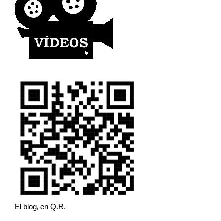
El blog, en Q.R.