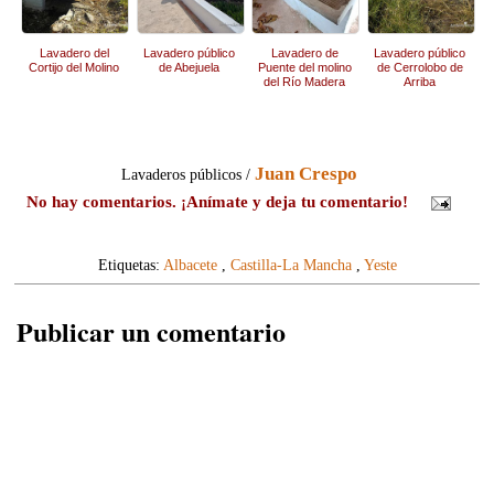
Lavadero del
Lavadero público
Lavadero de
Lavadero público
Cortijo del Molino
de Abejuela
Puente del molino
de Cerrolobo de
del Río Madera
Arriba
Juan Crespo
Lavaderos públicos /
No hay comentarios. ¡Anímate y deja tu comentario!
Etiquetas:
Albacete
,
Castilla-La Mancha
,
Yeste
Publicar un comentario