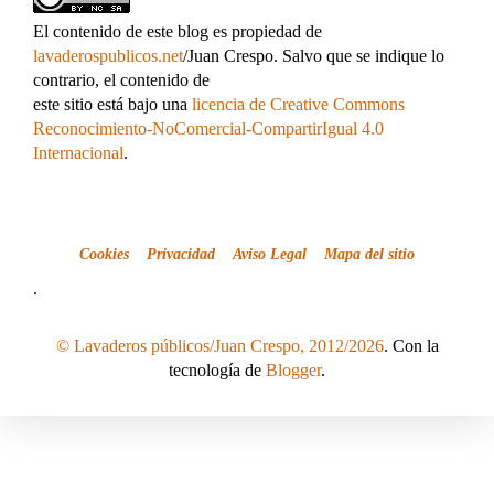
El contenido de este blog es propiedad de
lavaderospublicos.net
/Juan Crespo. Salvo que se indique lo
contrario, el contenido de
este sitio está bajo una
licencia de Creative Commons
Reconocimiento-NoComercial-CompartirIgual 4.0
Internacional
.
Cookies
Privacidad
Aviso Legal
Mapa del sitio
.
© Lavaderos públicos/Juan Crespo, 2012/2026
. Con la
tecnología de
Blogger
.