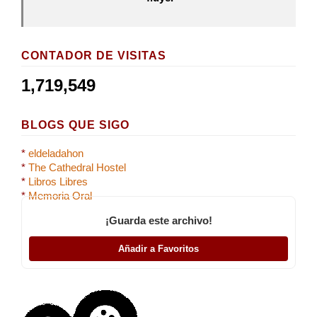
CONTADOR DE VISITAS
1,719,549
BLOGS QUE SIGO
*
eldeladahon
*
The Cathedral Hostel
*
Libros Libres
*
Memoria Oral
¡Guarda este archivo!
Añadir a Favoritos