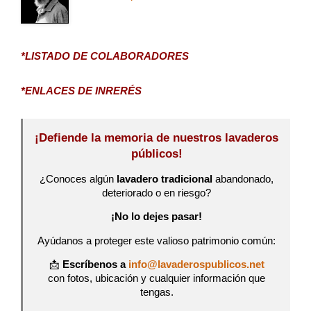
*LISTADO DE COLABORADORES
*ENLACES DE INRERÉS
¡Defiende la memoria de nuestros lavaderos
públicos!
¿Conoces algún
lavadero tradicional
abandonado,
deteriorado o en riesgo?
¡No lo dejes pasar!
Ayúdanos a proteger este valioso patrimonio común:
📩
Escríbenos a
info@lavaderospublicos.net
con fotos, ubicación y cualquier información que
tengas.