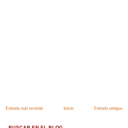
Entrada más reciente
Inicio
Entrada antigua
BUSCAR EN EL BLOG