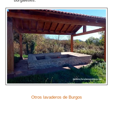
burgaleses.
Otros lavaderos de Burgos