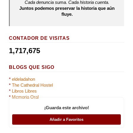
Cada denuncia suma. Cada historia cuenta.
Juntos podemos preservar la historia que aún
fluye.
CONTADOR DE VISITAS
1,717,675
BLOGS QUE SIGO
*
eldeladahon
*
The Cathedral Hostel
*
Libros Libres
*
Memoria Oral
¡Guarda este archivo!
Añadir a Favoritos