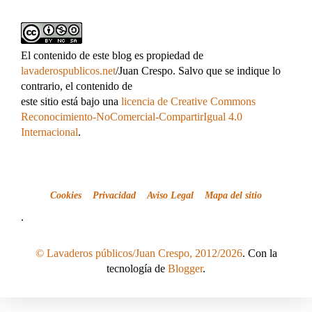
El contenido de este blog es propiedad de
lavaderospublicos.net
/Juan Crespo. Salvo que se indique lo
contrario, el contenido de
este sitio está bajo una
licencia de Creative Commons
Reconocimiento-NoComercial-CompartirIgual 4.0
Internacional
.
Cookies
Privacidad
Aviso Legal
Mapa del sitio
.
© Lavaderos públicos/Juan Crespo, 2012/2026
. Con la
tecnología de
Blogger
.