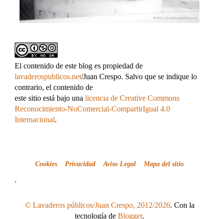
El contenido de este blog es propiedad de
lavaderospublicos.net
/Juan Crespo. Salvo que se indique lo
contrario, el contenido de
este sitio está bajo una
licencia de Creative Commons
Reconocimiento-NoComercial-CompartirIgual 4.0
Internacional
.
Cookies
Privacidad
Aviso Legal
Mapa del sitio
.
© Lavaderos públicos/Juan Crespo, 2012/2026
. Con la
tecnología de
Blogger
.