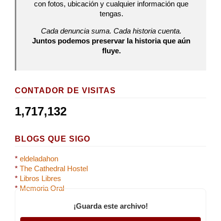
con fotos, ubicación y cualquier información que
tengas.
Cada denuncia suma. Cada historia cuenta.
Juntos podemos preservar la historia que aún
fluye.
CONTADOR DE VISITAS
1,717,132
BLOGS QUE SIGO
*
eldeladahon
*
The Cathedral Hostel
*
Libros Libres
*
Memoria Oral
¡Guarda este archivo!