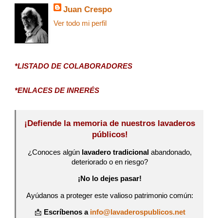
Juan Crespo
Ver todo mi perfil
*LISTADO DE COLABORADORES
*ENLACES DE INRERÉS
¡Defiende la memoria de nuestros lavaderos
públicos!
¿Conoces algún
lavadero tradicional
abandonado,
deteriorado o en riesgo?
¡No lo dejes pasar!
Ayúdanos a proteger este valioso patrimonio común:
📩
Escríbenos a
info@lavaderospublicos.net