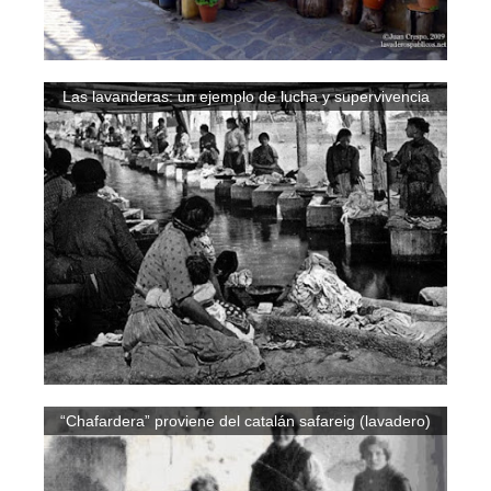
Las lavanderas: un ejemplo de lucha y supervivencia
“Chafardera” proviene del catalán safareig (lavadero)