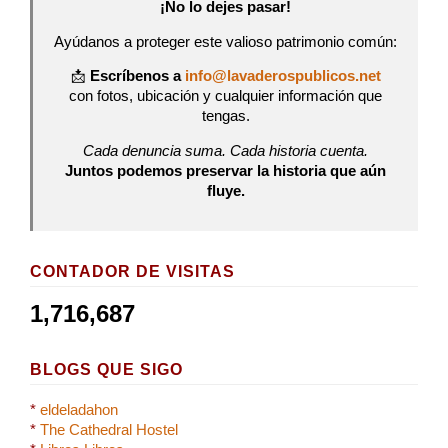
¡No lo dejes pasar!
Ayúdanos a proteger este valioso patrimonio común:
📩
Escríbenos a
info@lavaderospublicos.net
con fotos, ubicación y cualquier información que
tengas.
Cada denuncia suma. Cada historia cuenta.
Juntos podemos preservar la historia que aún
fluye.
CONTADOR DE VISITAS
1,716,687
BLOGS QUE SIGO
*
eldeladahon
*
The Cathedral Hostel