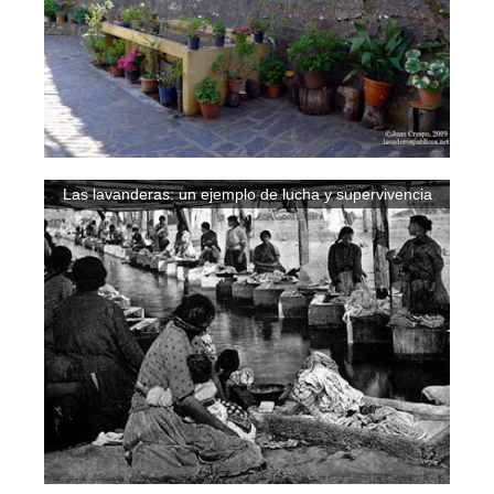
Las lavanderas: un ejemplo de lucha y supervivencia