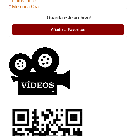
*
Libros Libres
*
Memoria Oral
¡Guarda este archivo!
Añadir a Favoritos