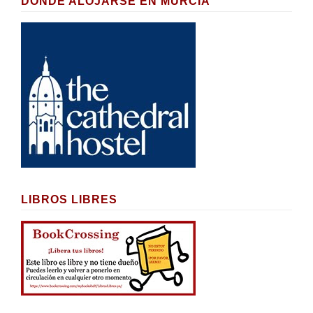
DÓNDE ALOJARSE EN MURCIA
LIBROS LIBRES