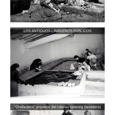
LOS ANTIGUOS LAVADEROS PÚBLICOS
“Chafardera” proviene del catalán safareig (lavadero)