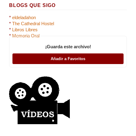
BLOGS QUE SIGO
*
eldeladahon
*
The Cathedral Hostel
*
Libros Libres
*
Memoria Oral
¡Guarda este archivo!
Añadir a Favoritos