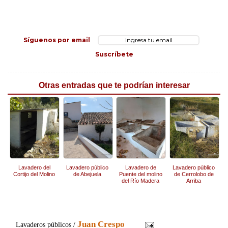
Síguenos por email
Suscríbete
Otras entradas que te podrían interesar
Lavadero del
Lavadero público
Lavadero de
Lavadero público
Cortijo del Molino
de Abejuela
Puente del molino
de Cerrolobo de
del Río Madera
Arriba
Juan Crespo
Lavaderos públicos /