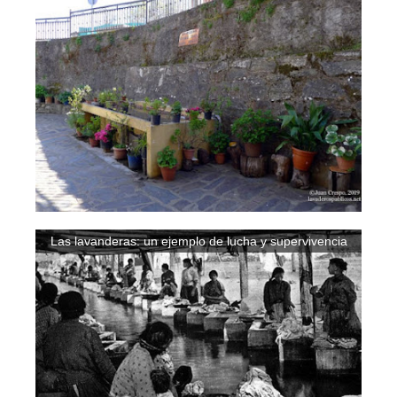
Las lavanderas: un ejemplo de lucha y supervivencia